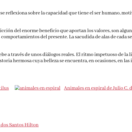
, se reflexiona sobre la capacidad que tiene el ser humano, mot
icción del enorme beneficio que aportan los valores, son algun
s comportamientos del presente. La sacudida de alas de cada 
bebe a través de unos diálogos reales. El ritmo impetuoso de la 
oria hermosa cuya belleza se encuentra, en ocasiones, en las i
tilus
Animales en espiral de Julio C. 
dos Santos Hilton