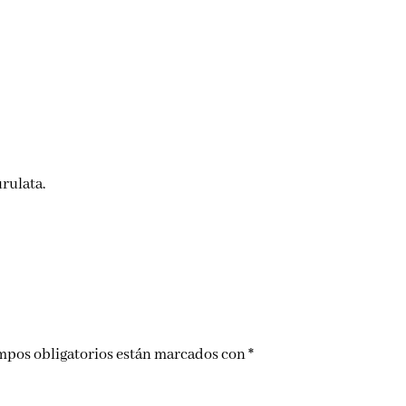
urulata.
mpos obligatorios están marcados con
*