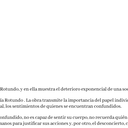
a Rotundo, y en ella muestra el deterioro exponencial de una so
a Rotundo . La obra transmite la importancia del papel individ
neral, los sentimientos de quienes se encuentran confundidos.
Confundido, no es capaz de sentir su cuerpo, no recuerda quién
nos para justificar sus acciones y, por otro, el desconcierto,