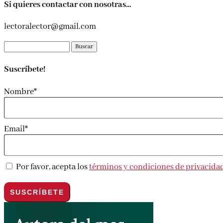
Si quieres contactar con nosotras…
lectoralector@gmail.com
Buscar:
Suscríbete!
Nombre*
Email*
Por favor, acepta los
términos y condiciones de privacida