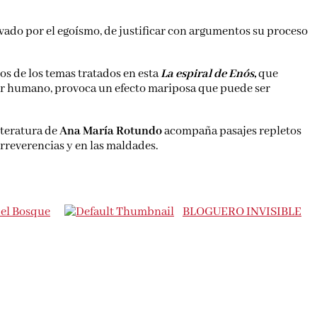
ivado por el egoísmo, de justificar con argumentos su proceso
os de los temas tratados en esta
La espiral de Enós,
que
ser humano, provoca un efecto mariposa que puede ser
literatura de
Ana María Rotundo
acompaña pasajes repletos
rreverencias y en las maldades.
del Bosque
BLOGUERO INVISIBLE