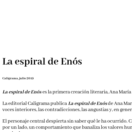
La espiral de Enós
Caligrama, julio 2019
La espiral de Enós
es la primera creación literaria, Ana Marí
La editorial Caligrama publica
La espiral de Enós
de Ana Marí
voces interiores, las contradicciones, las angustias y, en ge
El personaje central despierta sin saber qué le ha ocurrido. 
por un lado, un comportamiento que banaliza los valores huma