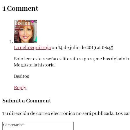
1 Comment
La pelipequirroja
on 14 de julio de 2019 at 08:45
Solo leer esta reseña es literatura pura, me has dejado t
Me gusta la historia.
Besitos
Reply
Submit a Comment
Tu dirección de correo electrónico no será publicada.
Los ca