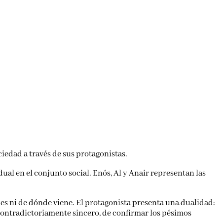
ciedad a través de sus protagonistas.
ual en el conjunto social. Enós, Al y Anair representan las
 es ni de dónde viene. El protagonista presenta una dualidad:
 contradictoriamente sincero, de confirmar los pésimos