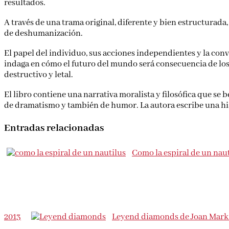
resultados.
A través de una trama original, diferente y bien estructurada
de deshumanización.
El papel del individuo, sus acciones independientes y la conv
indaga en cómo el futuro del mundo será consecuencia de lo
destructivo y letal.
El libro contiene una narrativa moralista y filosófica que se 
de dramatismo y también de humor. La autora escribe una hist
Entradas relacionadas
Como la espiral de un nau
2013
Leyend diamonds de Joan Mark 