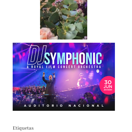
Etiquetas
actualidad
autores españoles
aventuras