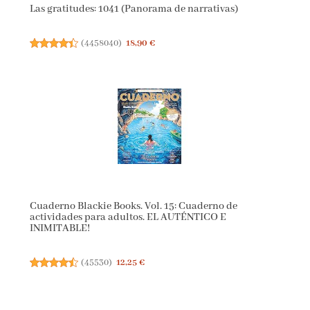
Las gratitudes: 1041 (Panorama de narrativas)
(
4458040
)
18,90 €
Cuaderno Blackie Books. Vol. 15: Cuaderno de
actividades para adultos. EL AUTÉNTICO E
INIMITABLE!
(
45530
)
12,25 €