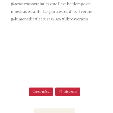
Cargar más...
Síguenos