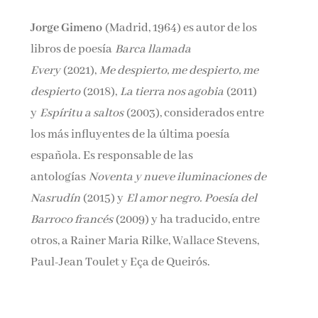
Jorge Gimeno
(Madrid, 1964) es autor de los
libros de poesía
Barca llamada
Every
(2021),
Me despierto, me despierto, me
despierto
(2018),
La tierra nos agobia
(2011)
y
Espíritu a saltos
(2003), considerados entre
los más influyentes de la última poesía
española. Es responsable de las
antologías
Noventa y nueve iluminaciones de
Nasrudín
(2015) y
El amor negro. Poesía del
Barroco francés
(2009) y ha traducido, entre
otros, a Rainer Maria Rilke, Wallace Stevens,
Paul-Jean Toulet y Eça de Queirós.