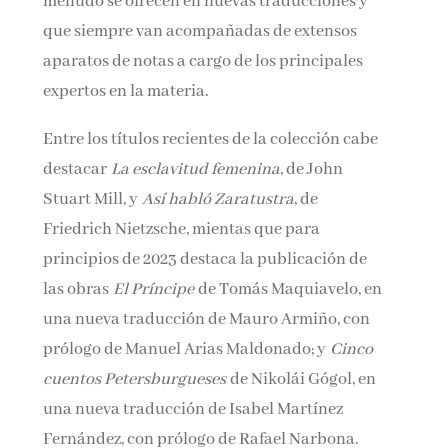
menudo se ofrecen en nuevas traducciones y
que siempre van acompañadas de extensos
aparatos de notas a cargo de los principales
expertos en la materia.
Entre los títulos recientes de la colección cabe
destacar
La esclavitud femenina
, de John
Stuart Mill, y
Así habló Zaratustra
, de
Friedrich Nietzsche, mientas que para
principios de 2023 destaca la publicación de
las obras
El Príncipe
de Tomás Maquiavelo, en
una nueva traducción de Mauro Armiño, con
prólogo de Manuel Arias Maldonado; y
Cinco
cuentos Petersburgueses
de Nikolái Gógol, en
una nueva traducción de Isabel Martínez
Fernández, con prólogo de Rafael Narbona.