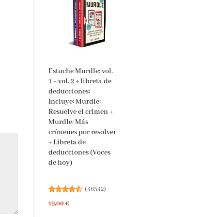
Estuche Murdle: vol.
1 + vol. 2 + libreta de
deducciones:
Incluye: Murdle:
Resuelve el crimen +
Murdle: Más
crímenes por resolver
+ Libreta de
deducciones (Voces
de hoy)
(
46542
)
19,00 €