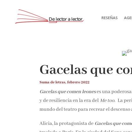
RESEÑAS
AGE
Gacelas que c
Suma de letras, febrero 2022
Gacelas que comen leones
es una poderosa
y de resiliencia en la era del
Me too
. La per
mundo del teatro para recrear el descenso a
Alicia, la protagonista de
Gacelas que com