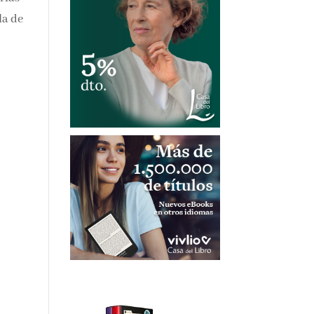
la de