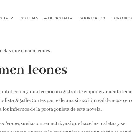
NDA
NOTICIAS
A LA PANTALLA
BOOKTRAILER
CONCURSOS
omen leones
 autoficción y una lección magistral de empoderamiento fem
iodista
Agathe Cortes
parte de una situación real de acoso en 
 los infiernos de la protagonista de esta novela.
en leones
, sueña con ser actriz, así que hace las maletas y se