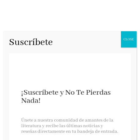
Suscríbete
CLOSE
¡Suscríbete y No Te Pierdas
Nada!
Entrevista con Enrique Martínez Lozano
Únete a nuestra comunidad de amantes de la
literatura y recibe las últimas noticias y
reseñas directamente en tu bandeja de entrada.
Bibiana Ripol, julio 2020