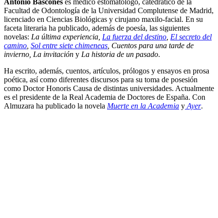
Antonio Bascones
es médico estomatólogo, catedrático de la
Facultad de Odontología de la Universidad Complutense de Madrid,
licenciado en Ciencias Biológicas y cirujano maxilo-facial. En su
faceta literaria ha publicado, además de poesía, las siguientes
novelas:
La última experiencia,
La fuerza del destino
,
El secreto del
camino
,
Sol entre siete chimeneas
, Cuentos para una tarde de
invierno, La invitación
y
La historia de un pasado
.
Ha escrito, además, cuentos, artículos, prólogos y ensayos en prosa
poética, así como diferentes discursos para su toma de posesión
como Doctor Honoris Causa de distintas universidades. Actualmente
es el presidente de la Real Academia de Doctores de España. Con
Almuzara ha publicado la novela
Muerte en la Academia
y
Ayer
.