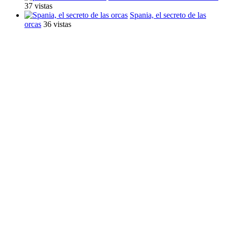
37 vistas
Spania, el secreto de las
orcas
36 vistas