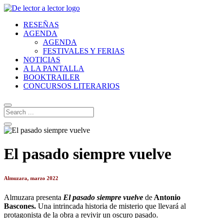
RESEÑAS
AGENDA
AGENDA
FESTIVALES Y FERIAS
NOTICIAS
A LA PANTALLA
BOOKTRAILER
CONCURSOS LITERARIOS
El pasado siempre vuelve
Almuzara, marzo 2022
Almuzara presenta
El pasado siempre vuelve
de
Antonio
Bascones.
Una intrincada historia de misterio que llevará al
protagonista de la obra a revivir un oscuro pasado.