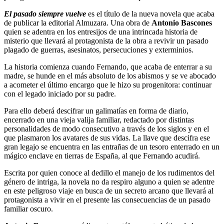
El pasado siempre vuelve
es el título de la nueva novela que acaba
de publicar la editorial Almuzara. Una obra de
Antonio Bascones
quien se adentra en los entresijos de una intrincada historia de
misterio que llevará al protagonista de la obra a revivir un pasado
plagado de guerras, asesinatos, persecuciones y exterminios.
La historia comienza cuando Fernando, que acaba de enterrar a su
madre, se hunde en el más absoluto de los abismos y se ve abocado
a acometer el último encargo que le hizo su progenitora: continuar
con el legado iniciado por su padre.
Para ello deberá descifrar un galimatías en forma de diario,
encerrado en una vieja valija familiar, redactado por distintas
personalidades de modo consecutivo a través de los siglos y en el
que plasmaron los avatares de sus vidas. La llave que descifra ese
gran legajo se encuentra en las entrañas de un tesoro enterrado en un
mágico enclave en tierras de España, al que Fernando acudirá.
Escrita por quien conoce al dedillo el manejo de los rudimentos del
género de intriga, la novela no da respiro alguno a quien se adentre
en este peligroso viaje en busca de un secreto arcano que llevará al
protagonista a vivir en el presente las consecuencias de un pasado
familiar oscuro.