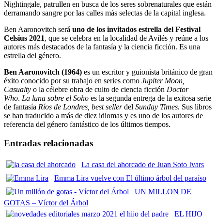
Nightingale, patrullen en busca de los seres sobrenaturales que están
derramando sangre por las calles más selectas de la capital inglesa.
Ben Aaronovitch será
uno de los invitados estrella del Festival
Celsius 2021
, que se celebra en la localidad de Avilés y reúne a los
autores más destacados de la fantasía y la ciencia ficción. Es una
estrella del género.
Ben Aaronovitch (1964)
es un escritor y guionista británico de gran
éxito conocido por su trabajo en series como
Jupiter Moon,
Casualty
o la célebre obra de culto de ciencia ficción
Doctor
Who
.
La luna sobre el Soho
es la segunda entrega de la exitosa serie
de fantasía
Ríos de Londres, best seller
del
Sunday Times.
Sus libros
se han traducido a más de diez idiomas y es uno de los autores de
referencia del género fantástico de los últimos tiempos.
Entradas relacionadas
La casa del ahorcado de Juan Soto Ivars
Emma Lira vuelve con El último árbol del paraíso
UN MILLON DE
GOTAS – Víctor del Árbol
EL HIJO