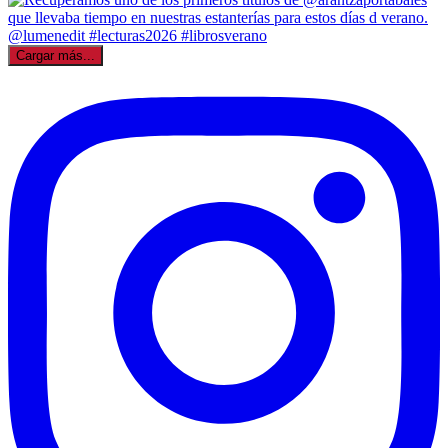
Cargar más...