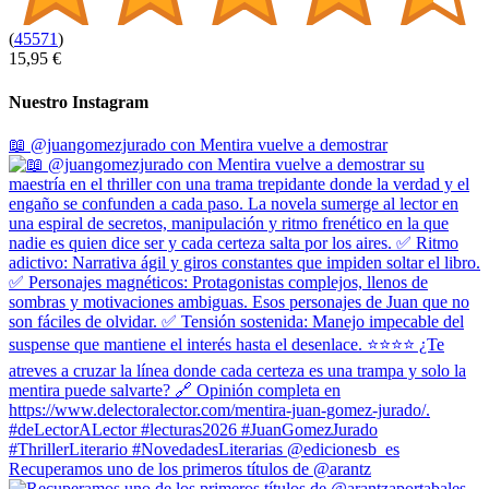
(
45571
)
15,95 €
Nuestro Instagram
📖 @juangomezjurado con Mentira vuelve a demostrar
Recuperamos uno de los primeros títulos de @arantz