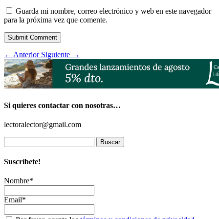
Guarda mi nombre, correo electrónico y web en este navegador
para la próxima vez que comente.
Submit Comment
←
Anterior
Siguiente
→
Si quieres contactar con nosotras…
lectoralector@gmail.com
Buscar:
Suscríbete!
Nombre*
Email*