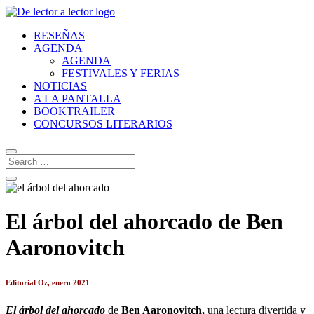
RESEÑAS
AGENDA
AGENDA
FESTIVALES Y FERIAS
NOTICIAS
A LA PANTALLA
BOOKTRAILER
CONCURSOS LITERARIOS
El árbol del ahorcado de Ben
Aaronovitch
Editorial Oz, enero 2021
El árbol del ahorcado
de
Ben Aaronovitch,
una lectura divertida y