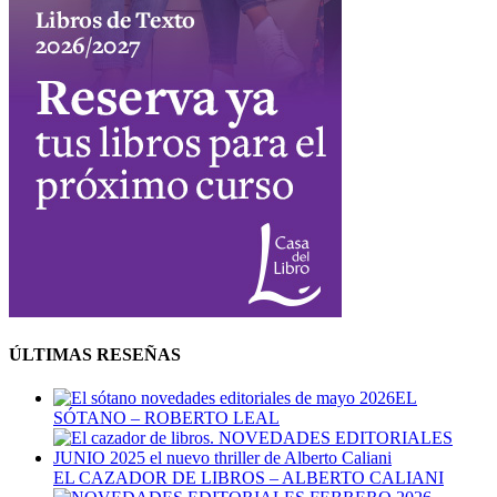
ÚLTIMAS RESEÑAS
EL
SÓTANO – ROBERTO LEAL
EL CAZADOR DE LIBROS – ALBERTO CALIANI