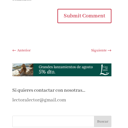
Submit Comment
←
Anterior
Siguiente
→
Si quieres contactar con nosotras…
lectoralector@gmail.com