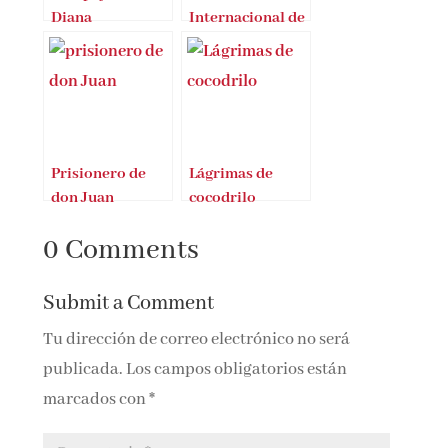
Diana
Internacional de
Narrativa Diana
Zaforteza
Prisionero de
Lágrimas de
don Juan
cocodrilo
0 Comments
Submit a Comment
Tu dirección de correo electrónico no será
publicada.
Los campos obligatorios están
marcados con
*