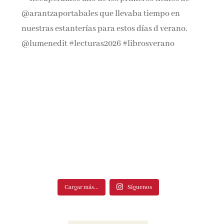
Cargar más...
Síguenos