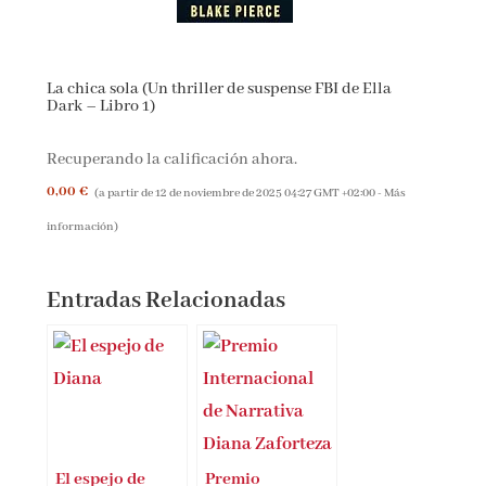
La chica sola (Un thriller de suspense FBI de Ella
Dark – Libro 1)
Recuperando la calificación ahora.
0,00 €
(a partir de 12 de noviembre de 2025 04:27 GMT +02:00 -
Más
información
)
Entradas Relacionadas
El espejo de
Premio