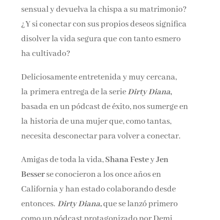
sensual y devuelva la chispa a su matrimonio?
¿Y si conectar con sus propios deseos significa
disolver la vida segura que con tanto esmero
ha cultivado?
Deliciosamente entretenida y muy cercana,
la primera entrega de la serie
Dirty Diana
,
basada en un pódcast de éxito, nos sumerge en
la historia de una mujer que, como tantas,
necesita desconectar para volver a conectar.
Amigas de toda la vida,
Shana Feste
y
Jen
Besser
se conocieron a los once años en
California y han estado colaborando desde
entonces.
Dirty Diana,
que se lanzó primero
como un pódcast protagonizado por Demi