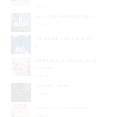
143 vistas
EL SÓTANO – ROBERTO LEAL
127 vistas
DIFERENTE – ELOY MORENO
88 vistas
NOVEDADES EDITORIALES DE
MAYO 2026
79 vistas
Haunting Adeline
45 vistas
Spania, el secreto de las orcas
44 vistas