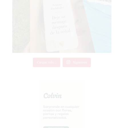
Cargar más...
Síguenos