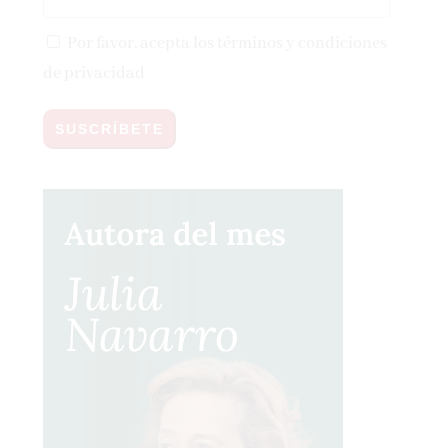
Por favor, acepta los
términos y condiciones
de privacidad