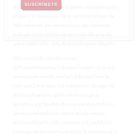
habitantes del norte de España, encajado entre
el mar y la montaña y muy próximo a Francia.
Allí conocerá, precisamente, a una francesa
exiliada y repostera con un pequeño secreto
que cambiará la vida de Carlota por completo.
Más conocida en redes como
@TomorrowJuana, Cristina González publica
su segunda novela con LES Editorial tras la
exitosa El descanso del minotauro. En aquella
incluía elementos del realismo mágico,
mientras que ha dotado a su nueva novela de
un aire costumbrista con el que la autora
busca reflejar la vida calmada del pueblo en
contraposición con la ciudad y la manera en la