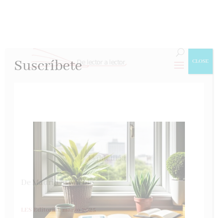
Suscríbete
CLOSE
De Madrid al pueblo
LES Editorial, marzo 2025