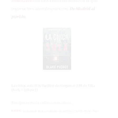
minotauro
con LES Editorial, sello con el que
regresa tres años después con
De Madrid al
pueblo
.
La chica sola (Un thriller de suspense FBI de Ella
Dark – Libro 1)
Recuperando la calificación ahora.
0,00 €
(a partir de 12 de noviembre de 2025 04:27 GMT +02:00 -
Más