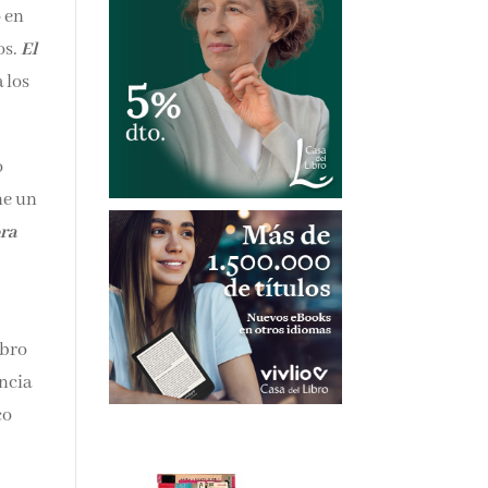
o en
os.
El
a los
o
ne un
ora
ibro
encia
co