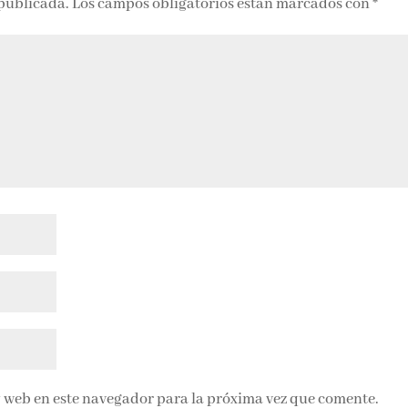
 publicada.
Los campos obligatorios están marcados con
*
 web en este navegador para la próxima vez que comente.