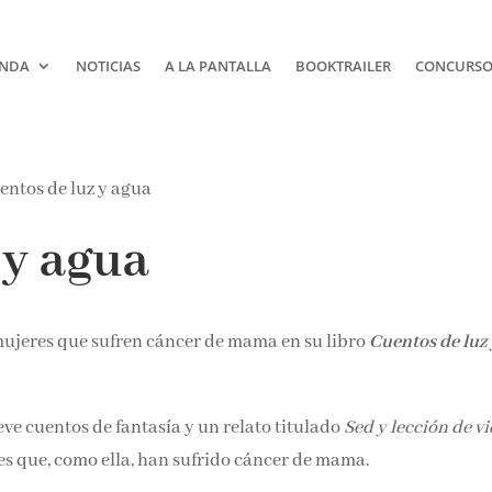
NDA
NOTICIAS
A LA PANTALLA
BOOKTRAILER
CONCURSOS
 y agua
ujeres que sufren cáncer de mama en su libro
Cuentos de luz 
ve cuentos de fantasía y un relato titulado
Sed y lección de v
es que, como ella, han sufrido cáncer de mama.