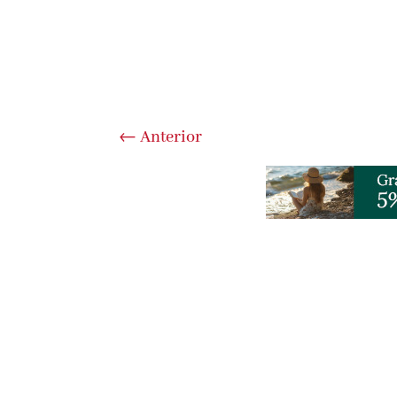
←
Anterior