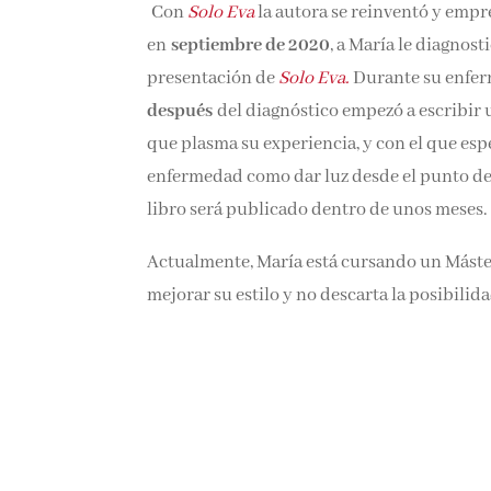
Con
Solo Eva
la autora se reinventó y emp
en
septiembre de 2020
, a María le diagnos
presentación de
Solo Eva.
Durante su enfer
después
del diagnóstico empezó a escribir
que plasma su experiencia, y con el que espe
enfermedad como dar luz desde el punto de 
libro será publicado dentro de unos meses.
Actualmente, María está cursando un Máster 
mejorar su estilo y no descarta la posibili