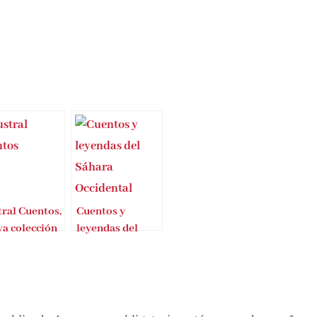
ral Cuentos,
Cuentos y
va colección
leyendas del
Sáhara
Occidental