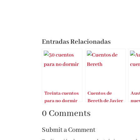
Entradas Relacionadas
Treinta cuentos
Cuentos de
Aust
para no dormir
Bereth de Javier
nue
III
Ruescas
0 Comments
Submit a Comment