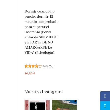
Dormir cuando no
puedes dormir: El
método comprobado
para superar el
insomnio (Por el
autor de SIN MIEDO
y EL ARTE DE NO
AMARGARSE LA
VIDA) (Psicología)
(
40572
)
20,80 €
Nuestro Instagram