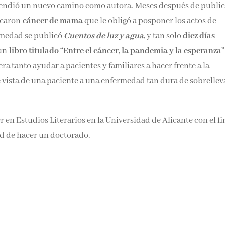
rendió un nuevo camino como autora
.
Meses después de public
ticaron
cáncer de mama
que le obligó a posponer los actos de
medad se publicó
Cuentos de luz y agua
, y tan solo
diez días
 un
libro titulado “Entre el cáncer, la pandemia y la esperanza”
ra tanto ayudar a pacientes y familiares a hacer frente a la
vista de una paciente a una enfermedad tan dura de sobrelleva
en Estudios Literarios en la Universidad de Alicante con el fi
dad de hacer un doctorado.