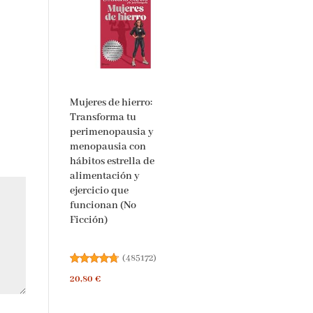
Mujeres de hierro:
Transforma tu
perimenopausia y
menopausia con
hábitos estrella de
alimentación y
ejercicio que
funcionan (No
Ficción)
(
485172
)
20,80 €