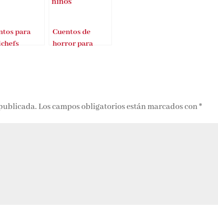
tos para
Cuentos de
chefs
horror para
niños
 publicada.
Los campos obligatorios están marcados con
*