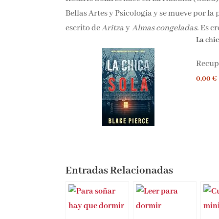
Bellas Artes y Psicología y se mueve por la 
escrito de
Aritza
y
Almas congeladas
. Es c
La chica
Recupe
0,00 €
Entradas Relacionadas