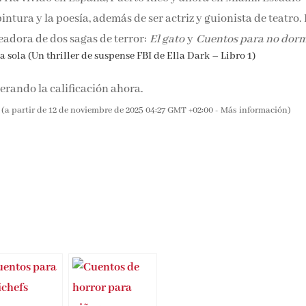
pintura y la poesía, además de ser actriz y guionista de teatro.
readora de dos sagas de terror:
El gato
y
Cuentos para no dorm
 sola (Un thriller de suspense FBI de Ella Dark – Libro 1)
rando la calificación ahora.
(a partir de 12 de noviembre de 2025 04:27 GMT +02:00 -
Más información
)