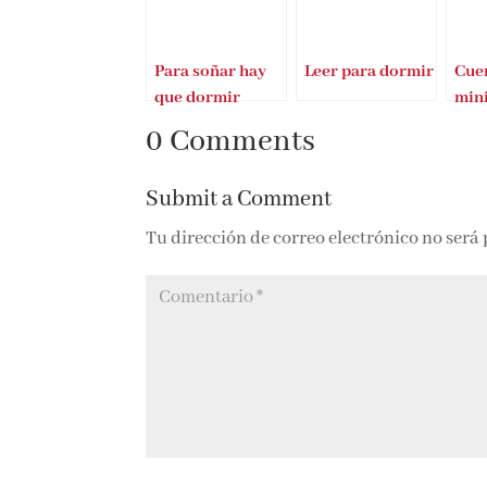
Para soñar hay
Leer para dormir
Cuen
que dormir
mini
0 Comments
Submit a Comment
Tu dirección de correo electrónico no será