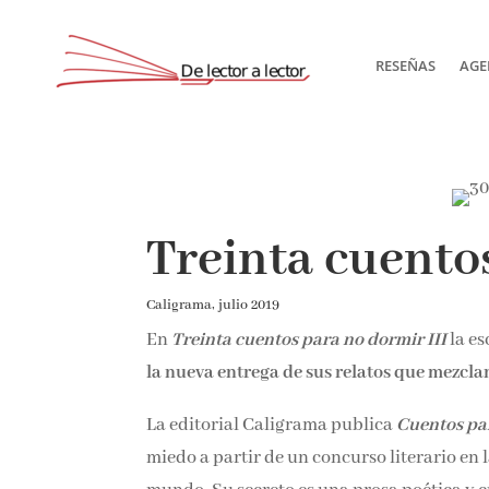
RESEÑAS
AGE
Treinta cuentos
Caligrama, julio 2019
En
Treinta cuentos para no dormir III
la es
con la nueva entrega de sus relatos que mez
La editorial Caligrama publica
Cuentos par
miedo a partir de un concurso literario en 