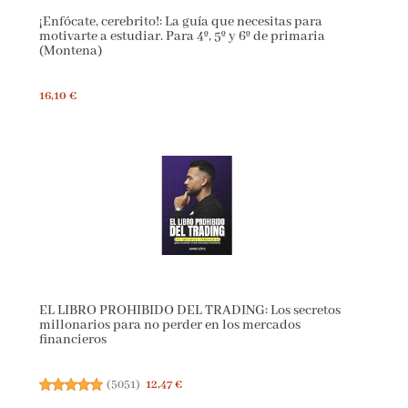
¡Enfócate, cerebrito!: La guía que necesitas para
motivarte a estudiar. Para 4º, 5º y 6º de primaria
(Montena)
16,10 €
EL LIBRO PROHIBIDO DEL TRADING: Los secretos
millonarios para no perder en los mercados
financieros
(
5051
)
12,47 €