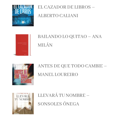
EL CAZADOR DE LIBROS –
ALBERTO CALIANI
BAILANDO LO QUITAO – ANA
MILÁN
ANTES DE QUE TODO CAMBIE –
MANEL LOUREIRO
LLEVARÁ TU NOMBRE –
SONSOLES ÓNEGA
Lo + visto esta semana