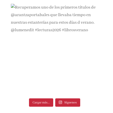
Cargar más...
Síguenos