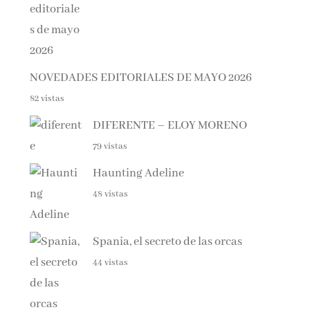
NOVEDADES EDITORIALES DE MAYO 2026
82 vistas
DIFERENTE – ELOY MORENO
79 vistas
Haunting Adeline
48 vistas
Spania, el secreto de las orcas
44 vistas