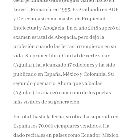
George Mihaite Gane (Miguel Gane)
nació en
Leresti, Rumanía, en 1993. Es graduado en ADE
y Derecho, así como máster en Propiedad
Intelectual y Abogacía. En el año 2018 superó el
examen estatal de Abogacía, pero dejó la
profesión cuando las letras irrumpieron en su
vida. Su primer libro, Con tal de verte volar
(Aguilar), ha alcanzado 17 ediciones y ha sido
publicado en España, México y Colombia. Su
segundo poemario, Ahora que ya bailas
(Aguilar), lo afianzó como uno de los poetas
más visibles de su generación.
En total, hasta la fecha, su obra ha superado en
España los 70.000 ejemplares vendidos. Ha
dado recitales en países como Ecuador, México,