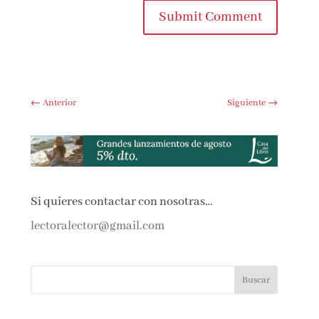
Submit Comment
←
Anterior
Siguiente
→
Si quieres contactar con nosotras…
lectoralector@gmail.com