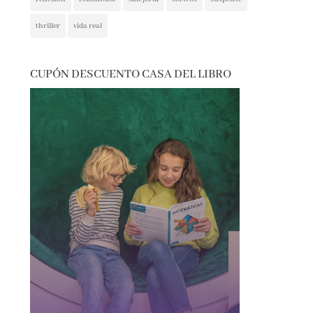
thriller
vida real
CUPÓN DESCUENTO CASA DEL LIBRO