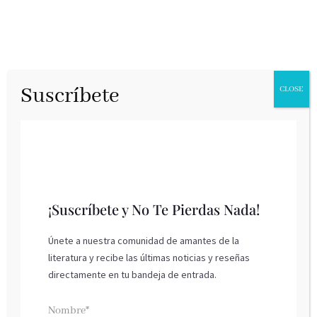
Suscríbete
CLOSE
¡Suscríbete y No Te Pierdas Nada!
Únete a nuestra comunidad de amantes de la
literatura y recibe las últimas noticias y reseñas
Chōwa la búsqueda del equilibro
directamente en tu bandeja de entrada.
Kitsune Books, febrero 2020
Nombre*