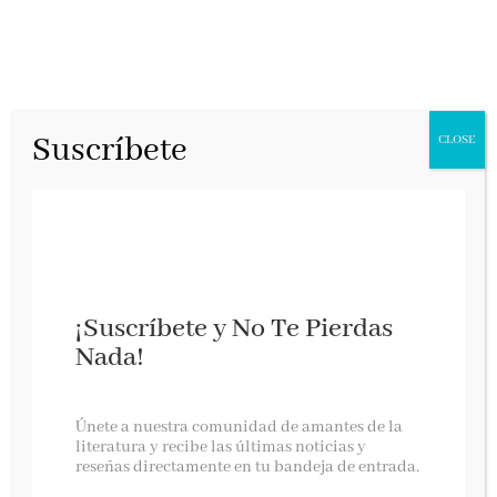
Suscríbete
CLOSE
¡Suscríbete y No Te Pierdas
Nada!
Amanda Gorman llega a España
Únete a nuestra comunidad de amantes de la
literatura y recibe las últimas noticias y
reseñas directamente en tu bandeja de entrada.
Lumen, febrero 2021