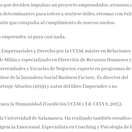
nto que deciden impulsar un proyecto emprendedor, atesoran 
s determinantes para volver a sentirse útiles, retomar con éxit
usión que catapulta al cumplimiento de nuevos sueños.
a emprender, ni para casi nada.
s Empresariales y Derecho por la UCLM, máster en Relaciones
 de Milán y especializado en Dirección de Recursos Humanos y
iversidades y Escuelas de Negocios, experto en programas de 
ulsor de la lanzadera Social Business Factory. Es director del
etraje Abuelos (2019) y autor del libro Emprender o no
para la Humanidad (Coedición UCLM y Ed. CELYA, 2015).
 la Universidad de Salamanca. Ha realizado también estudios
gencia Emocional. Especialista en Coaching y Psicología de l