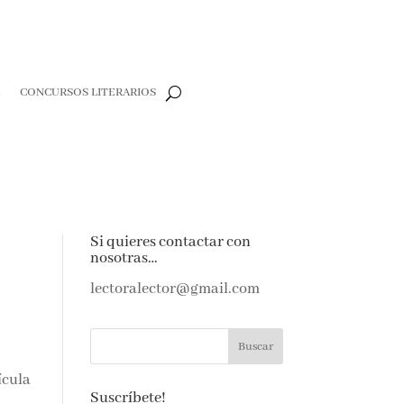
R
CONCURSOS LITERARIOS
Si quieres contactar con
nosotras…
lectoralector@gmail.com
ícula
Suscríbete!