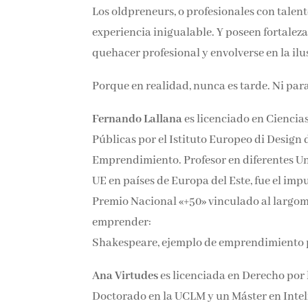
Los oldpreneurs, o profesionales con tale
experiencia inigualable. Y poseen fortaleza
quehacer profesional y envolverse en la il
Porque en realidad, nunca es tarde. Ni par
Fernando Lallana
es licenciado en Ciencia
Públicas por el Istituto Europeo di Design
Emprendimiento. Profesor en diferentes Un
UE en países de Europa del Este, fue el imp
Premio Nacional «+50» vinculado al largom
emprender:
Shakespeare, ejemplo de emprendimiento 
Ana Virtudes
es licenciada en Derecho por
Doctorado en la UCLM y un Máster en Inteli