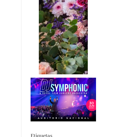
Etiquetas