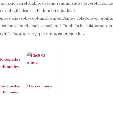
aplicación en el ámbito del emprendimiento y la resolución d
eurolingüística, mediadora intrajudicial
conferencias sobre optimismo inteligente y colabora en progr
ados con la inteligencia emocional. También ha colaborado en 
, filósofo, profesor y, por tanto, emprendedor.
ptomonedas
Ítaca es nunca
a Dummies
ibro para
os