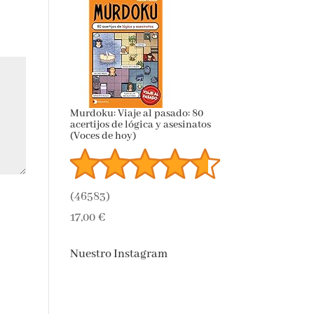
Murdoku: Viaje al pasado: 80
acertijos de lógica y asesinatos
(Voces de hoy)
(
46583
)
17,00 €
Nuestro Instagram