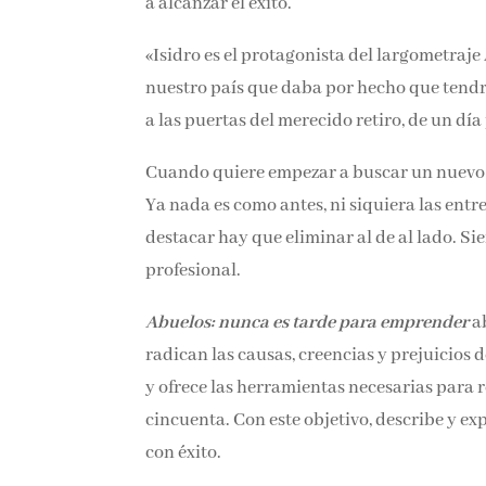
a alcanzar el éxito.
«Isidro es el protagonista del largometraj
nuestro país que daba por hecho que tendr
a las puertas del merecido retiro, de un dí
Cuando quiere empezar a buscar un nuevo t
Ya nada es como antes, ni siquiera las entr
destacar hay que eliminar al de al lado. Si
profesional.
Abuelos: nunca es tarde para emprender
ab
radican las causas, creencias y prejuicios
y ofrece las herramientas necesarias para r
cincuenta. Con este objetivo, describe y 
con éxito.