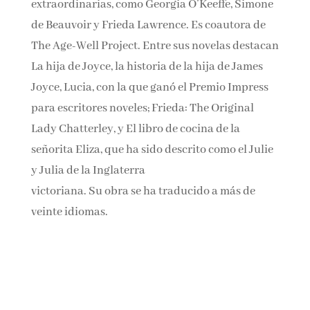
de caminar en la vida de mujeres
extraordinarias, como Georgia O’Keeffe,
Simone de Beauvoir y Frieda Lawrence. Es
coautora de The Age-Well Project. Entre sus
novelas destacan La hija de Joyce, la historia de
la hija de James Joyce, Lucia, con la que ganó el
Premio Impress para escritores noveles; Frieda:
The Original Lady Chatterley, y El libro de
cocina de la señorita Eliza, que ha sido descrito
como el Julie y Julia de la Inglaterra
victoriana. Su obra se ha traducido a más de
veinte idiomas.