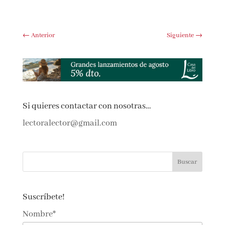
←
Anterior
Siguiente
→
Si quieres contactar con nosotras…
lectoralector@gmail.com
Suscríbete!