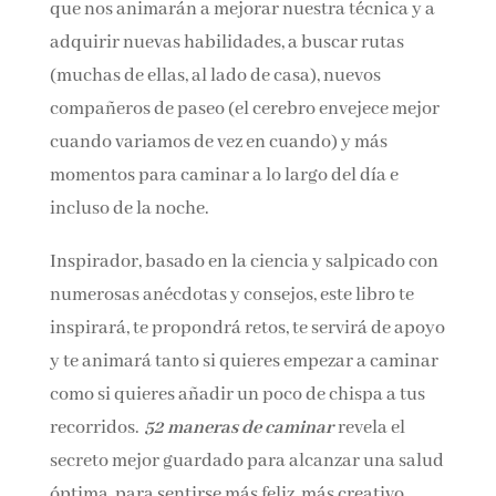
reflexiones y consejos que nos animarán a
mejorar nuestra técnica y a adquirir nuevas
habilidades, a buscar rutas (muchas de ellas, al
lado de casa), nuevos compañeros de paseo (el
cerebro envejece mejor cuando variamos de vez
en cuando) y más momentos para caminar a lo
largo del día e incluso de la noche.
Inspirador, basado en la ciencia y salpicado
con numerosas anécdotas y consejos, este libro
te inspirará, te propondrá retos, te servirá de
apoyo y te animará tanto si quieres empezar a
caminar como si quieres añadir un poco de
chispa a tus recorridos.
52 maneras de
caminar
revela el secreto mejor guardado para
alcanzar una salud óptima, para sentirse más