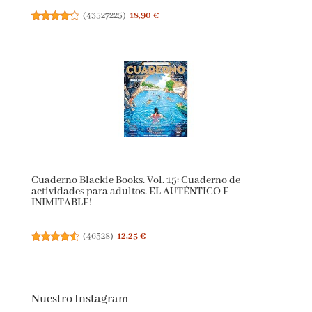
(
43527225
)
18,90 €
Cuaderno Blackie Books. Vol. 15: Cuaderno de
actividades para adultos. EL AUTÉNTICO E
INIMITABLE!
(
46528
)
12,25 €
Nuestro Instagram