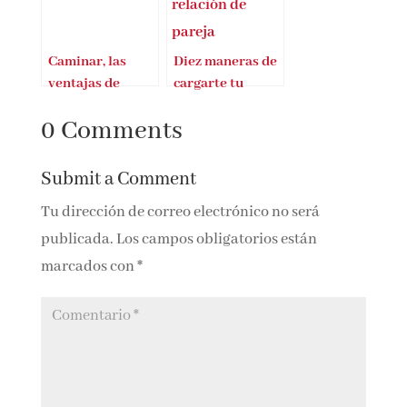
Caminar, las
Diez maneras de
ventajas de
cargarte tu
descubrir el
relación de
0 Comments
mundo a pie
pareja
Submit a Comment
Tu dirección de correo electrónico no será
publicada.
Los campos obligatorios están
marcados con
*