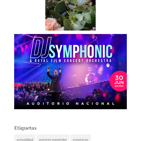
Etiquetas
actualidad
autores españoles
aventuras