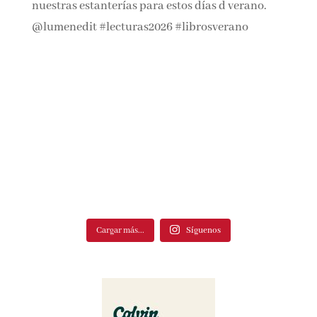
Cargar más...
Síguenos