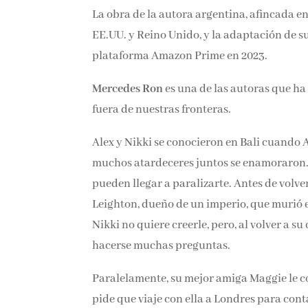
La obra de la autora argentina, afincada en
EE.UU. y Reino Unido, y la adaptación de s
plataforma Amazon Prime en 2023.
Mercedes Ron
es una de las autoras que ha
fuera de nuestras fronteras.
Alex y Nikki se conocieron en Bali cuando 
muchos atardeceres juntos se enamoraron. Y
pueden llegar a paralizarte. Antes de volver
Leighton, dueño de un imperio, que murió 
pequeño. Nikki no quiere creerle, pero, al v
comienza a hacerse muchas preguntas.
Paralelamente, su mejor amiga Maggie le co
pide que viaje con ella a Londres para cont