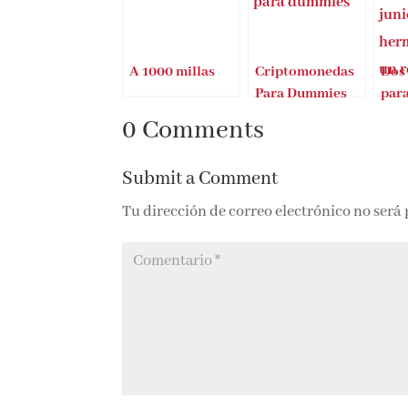
A 1000 millas
Criptomonedas
Dos
Para Dummies
para
un libro para
0 Comments
todos
Submit a Comment
Tu dirección de correo electrónico no será