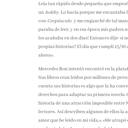
Leía tan rápido desde pequeña que empezó a
un
hobby
. Lo hacía porque me encantaba 
con
Crepúsculo
y me enganché de tal mane
paraba de leer, y en esa época mis padres 
¡me los acababa en dos días! Entonces dije
mis propias historias? El día que cumplí 15
hasta ahora».
Mercedes Ron intentó encontró en la plataf
Sus libros eran leídos por millones de perso
cuenta sus historias es algo que la ha co
los derechos para adaptar su primera nov
historia de una atracción imposible entre N
lectores. Así describen algunos de ellos la
amor que he leído en mi vida.», «Me atrapó 