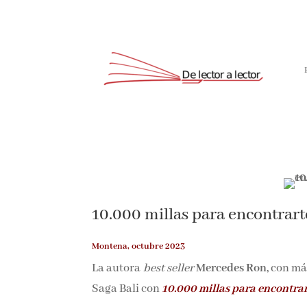
Suscríbete
10.000 millas para encontrart
Montena, octubre 2023
La autora
best seller
Mercedes Ron,
con más
Saga Bali con
10.000 millas para encontrar