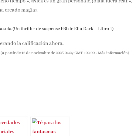
o tiempo.», «Nick es un gran personaje, ¡ojalá fuera real!»,
ha creado magia».
 sola (Un thriller de suspense FBI de Ella Dark – Libro 1)
rando la calificación ahora.
(a partir de 12 de noviembre de 2025 04:27 GMT +02:00 -
Más información
)