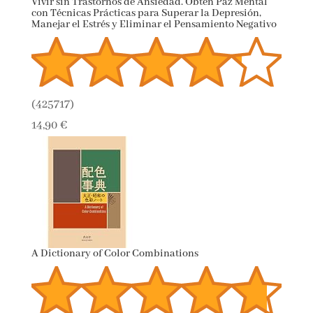
Vivir sin Trastornos de Ansiedad. Obtén Paz Mental
con Técnicas Prácticas para Superar la Depresión,
Manejar el Estrés y Eliminar el Pensamiento Negativo
(
425717
)
14,90 €
A Dictionary of Color Combinations