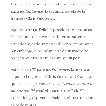
Fantasía e historias de familia se mezclan en
Té
para los fantasmas
, la segunda novela de la
francesa
Chris Vuklisevic.
Agonie es bruja. Félicité, pasadora de fantasmas.
Un profundo silencio se ha interpuesto entre
estas dos hijas de un pastor durante treinta años.
Sin embargo, la brutal muerte de su madre las
obliga a reunirse de nuevo, muy a su pesar.
Así se inicia
Té para los fantasmas
, la novela que
supone el regreso de
Chris Vuklisevic
(Francia),
quien con su primera novela,
Derniers jours d’un
monde oublié
, ganó el concurso de Folio SF
Collection y el premio Elbakin, y obtuvo un gran
éxito de ventas.