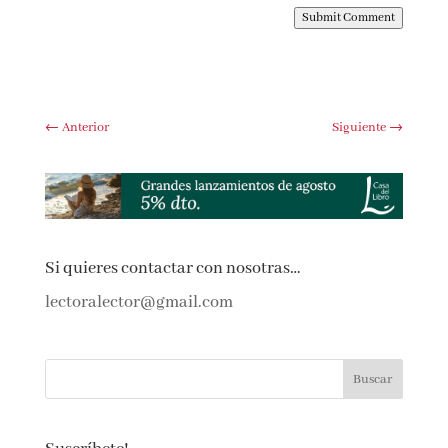
Submit Comment
←
Anterior
Siguiente
→
Si quieres contactar con nosotras…
lectoralector@gmail.com