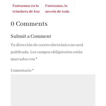
Fantasmas en la
Fantasmas, la
trinchera de Jon
novela de toda
Cabrera
una generación
0 Comments
Submit a Comment
Tu dirección de correo electrónico no será
publicada.
Los campos obligatorios están
marcados con
*
Comentario
*