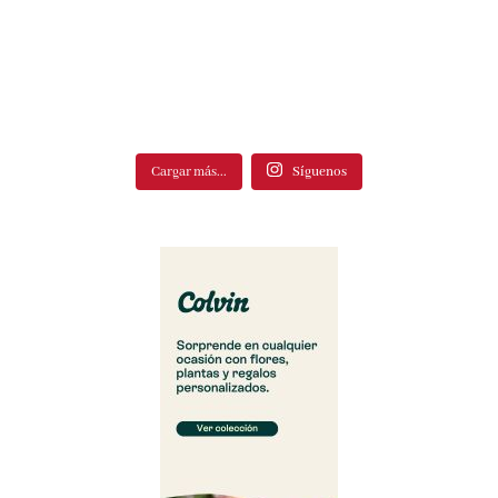
Cargar más...
Síguenos