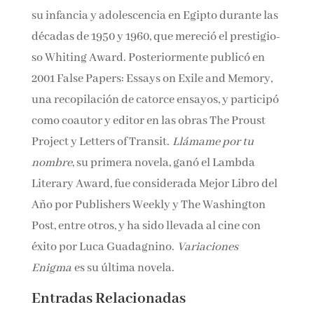
su infancia y adolescencia en Egipto durante las
décadas de 1950 y 1960, que mereció el prestigio­
so Whiting Award. Posteriormente publicó en
2001 False Papers: Essays on Exile and Memory,
una recopilación de catorce ensayos, y participó
como coautor y editor en las obras The Proust
Project y Letters of Transit.
Llámame por tu
nombre
, su pri­mera novela, ganó el Lambda
Literary Award, fue considerada Mejor Libro del
Año por Publishers Weekly y The Washington
Post, entre otros, y ha sido llevada al cine con
éxito por Luca Guadagni­no.
Variaciones
Enigma
es su última novela.
Entradas Relacionadas