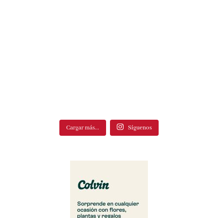
Cargar más...
Síguenos