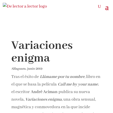
Variaciones
enigma
Alfaguara, junio 2019
Tras el éxito de
Llámame por tu nombre
, libro en
el que se basa la película
Call me by your name
,
el escritor
André Aciman
publica su nueva
novela,
Variaciones enigma
, una obra sensual,
magnética y conmovedora en la que incide