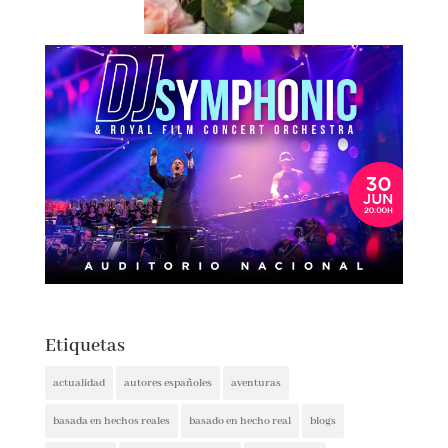
Etiquetas
actualidad
autores españoles
aventuras
basada en hechos reales
basado en hecho real
blogs