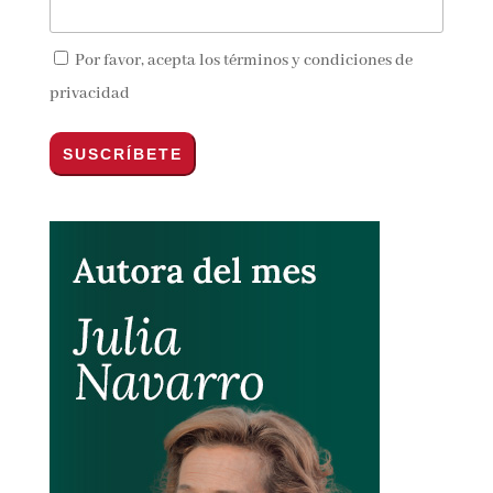
Por favor, acepta los
términos y condiciones de
privacidad