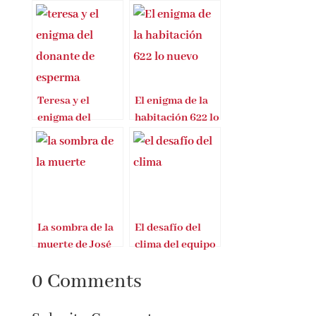
Teresa y el
El enigma de la
enigma del
habitación 622 lo
donante de
nuevo de Joël
esperma
Dicker
La sombra de la
El desafío del
muerte de José
clima del equipo
Tomás Pérez
de El tiempo de
0 Comments
RTVE»