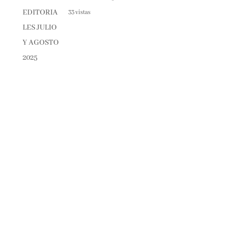
33 vistas