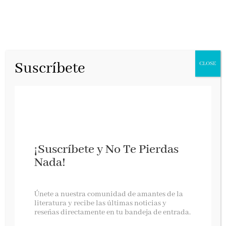
Suscríbete
CLOSE
¡Suscríbete y No Te Pierdas
Nada!
El enigma de la habitación 622 lo nuevo de Joël
Únete a nuestra comunidad de amantes de la
Dicker
literatura y recibe las últimas noticias y
reseñas directamente en tu bandeja de entrada.