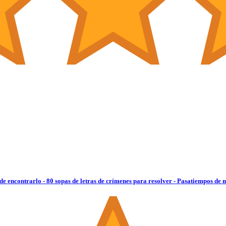
 de encontrarlo - 80 sopas de letras de crímenes para resolver - Pasatiempos de 