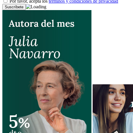
Por favor, acepta los
términos y condiciones de privacidad