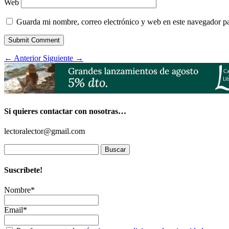
Web
Guarda mi nombre, correo electrónico y web en este navegador p
Submit Comment
←
Anterior
Siguiente
→
Si quieres contactar con nosotras…
lectoralector@gmail.com
Buscar:
Suscríbete!
Nombre*
Email*