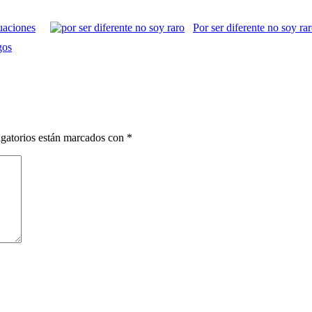
uaciones
Por ser diferente no soy 
gos
gatorios están marcados con
*