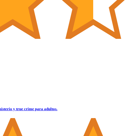
misterio y true crime para adultos.