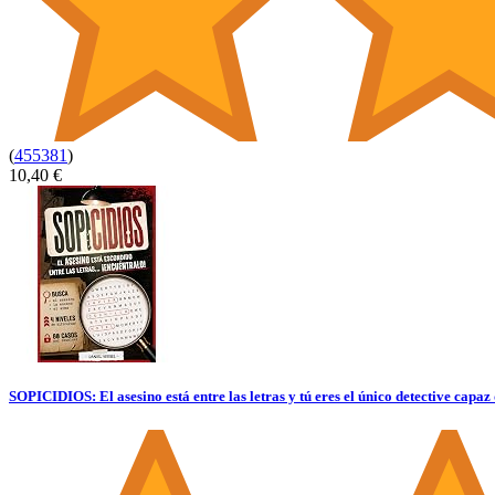
(
455381
)
10,40 €
SOPICIDIOS: El asesino está entre las letras y tú eres el único detective capaz