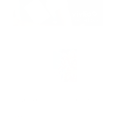
Winx Club: Colorie les chiffres et découvre l'image !
14,95 €