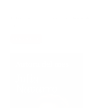
Por favor, acepta los
términos y condiciones de
privacidad