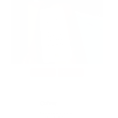
Cargar más...
Síguenos