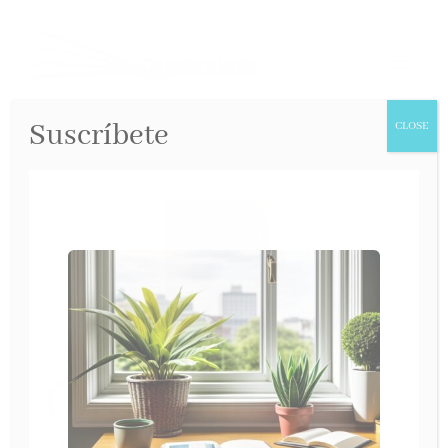
Suscríbete
CLOSE
Última entrega