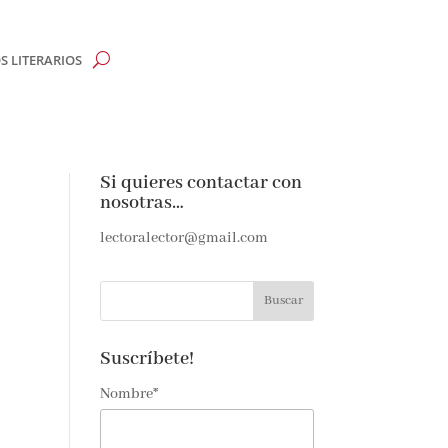
 LITERARIOS
Si quieres contactar con
nosotras…
lectoralector@gmail.com
Suscríbete!
Nombre*