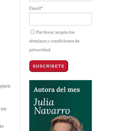
Email*
Por favor, acepta los
términos y condiciones de
privacidad
 para
n un
te