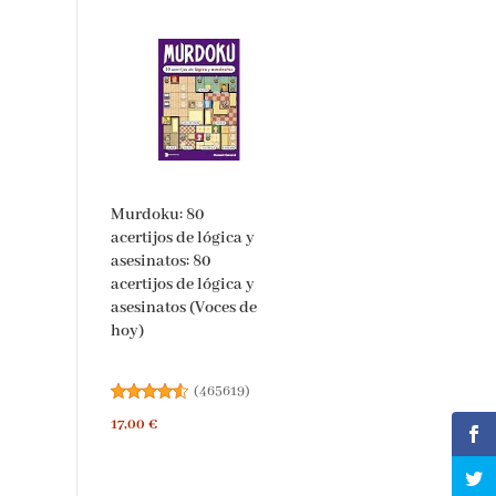
Murdoku: 80
acertijos de lógica y
asesinatos: 80
acertijos de lógica y
asesinatos (Voces de
hoy)
(
465619
)
17,00 €