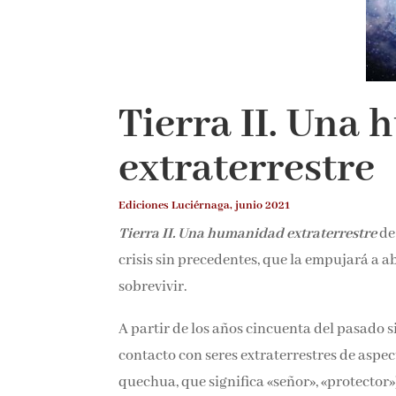
Tierra II. Una
extraterrestre
Ediciones Luciérnaga, junio 2021
Tierra II. Una humanidad extraterrestre
d
crisis sin precedentes, que la empujará a 
sobrevivir.
A partir de los años cincuenta del pasado 
contacto con seres extraterrestres de aspe
quechua, que significa «señor», «protector»