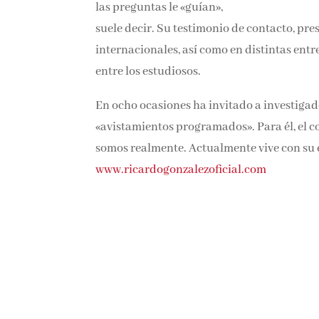
las preguntas le «guían»,
suele decir. Su testimonio de contacto, p
internacionales, así como en distintas entr
entre los estudiosos.
En ocho ocasiones ha invitado a investigador
«avistamientos programados». Para él, el c
somos realmente. Actualmente vive con su es
www.ricardogonzalezoficial.com