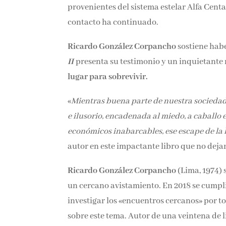
provenientes del sistema estelar Alfa Cent
contacto ha continuado.
Ricardo González Corpancho
sostiene habe
II
presenta su testimonio y un inquietante 
lugar para sobrevivir.
«
Mientras buena parte de nuestra sociedad
e ilusorio, encadenada al miedo, a caballo 
económicos inabarcables, ese escape de la 
autor en este impactante libro que no dejar
Ricardo González Corpancho
(Lima, 1974) 
un cercano avistamiento. En 2018 se cumpl
investigar los «encuentros cercanos» por 
sobre este tema. Autor de una veintena de 