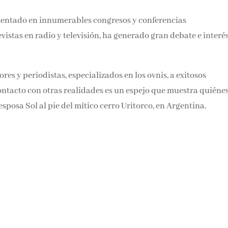
resentado en innumerables congresos y conferencias
evistas en radio y televisión, ha generado gran debate e interé
es y periodistas, especializados en los ovnis, a exitosos
ontacto con otras realidades es un espejo que muestra quiéne
posa Sol al pie del mítico cerro Uritorco, en Argentina.