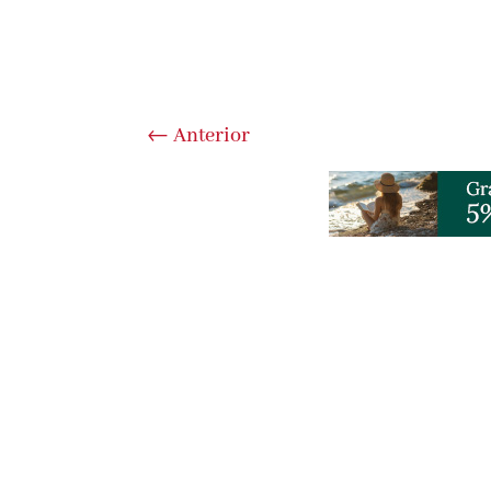
←
Anterior