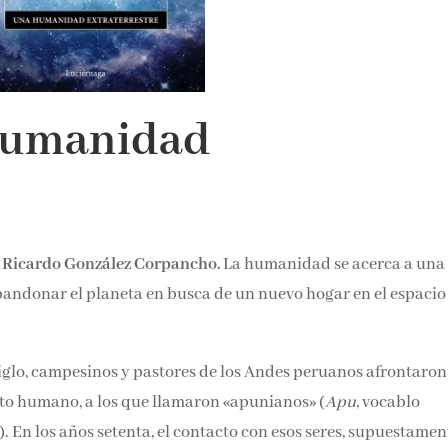
 humanidad
e
Ricardo González Corpancho.
La humanidad se acerca a una
abandonar el planeta en busca de un nuevo hogar en el espacio
siglo, campesinos y pastores de los Andes peruanos afrontaro
cto humano, a los que llamaron «apunianos» (
Apu
, vocablo
). En los años setenta, el contacto con esos seres, supuestamen