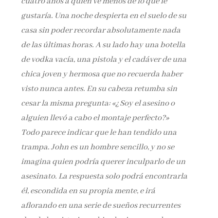
cuatro años a quien ve menos de lo que le
gustaría. Una noche despierta en el suelo de su
casa sin poder recordar absolutamente nada
de las últimas horas. A su lado hay una botella
de vodka vacía, una pistola y el cadáver de una
chica joven y hermosa que no recuerda haber
visto nunca antes. En su cabeza retumba sin
cesar la misma pregunta: «¿Soy el asesino o
alguien llevó a cabo el montaje perfecto?»
Todo parece indicar que le han tendido una
trampa. John es un hombre sencillo, y no se
imagina quien podría querer inculparlo de un
asesinato. La respuesta solo podrá encontrarla
él, escondida en su propia mente, e irá
aflorando en una serie de sueños recurrentes