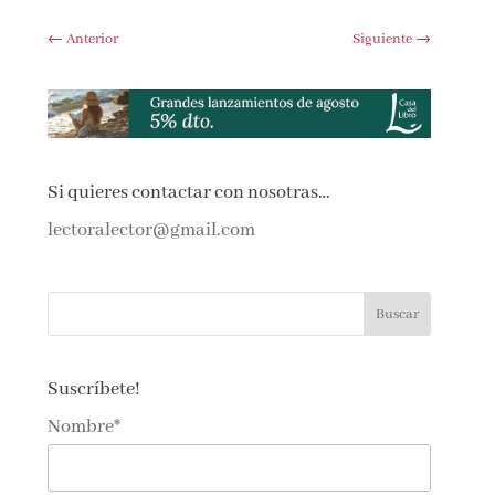
←
Anterior
Siguiente
→
Si quieres contactar con nosotras…
lectoralector@gmail.com
Suscríbete!
Nombre*