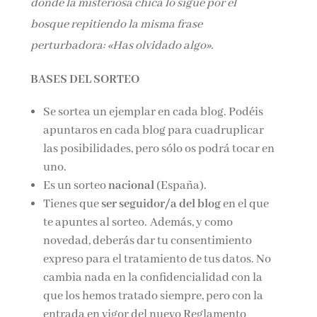
donde la misteriosa chica lo sigue por el
bosque repitiendo la misma frase
perturbadora: «Has olvidado algo».
BASES DEL SORTEO
Se sortea un ejemplar en cada blog. Podéis
apuntaros en cada blog para cuadruplicar
las posibilidades, pero sólo os podrá tocar en
uno.
Es un sorteo
nacional
(España).
Tienes que
ser seguidor/a del blog
en el que
te apuntes al sorteo. Además, y como
novedad, deberás dar tu consentimiento
expreso para el tratamiento de tus datos. No
cambia nada en la confidencialidad con la
que los hemos tratado siempre, pero con la
entrada en vigor del nuevo Reglamento