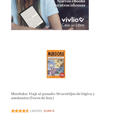
Murdoku: Viaje al pasado: 80 acertijos de lógica y
asesinatos (Voces de hoy)
(
46583
)
17,00 €