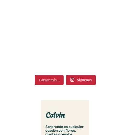
Cargar más...
Síguenos