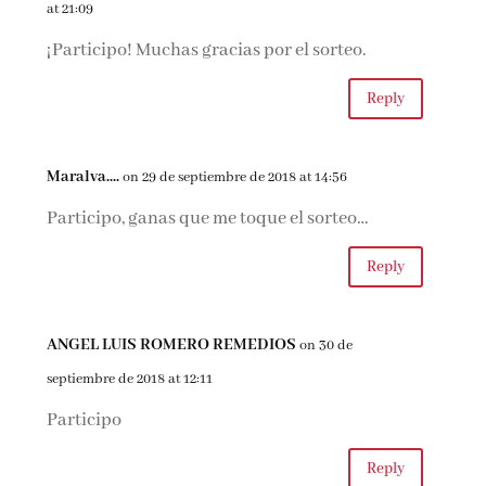
at 21:09
¡Participo! Muchas gracias por el sorteo.
Reply
Maralva....
on 29 de septiembre de 2018 at 14:56
Participo, ganas que me toque el sorteo…
Reply
ANGEL LUIS ROMERO REMEDIOS
on 30 de
septiembre de 2018 at 12:11
Participo
Reply