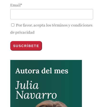
Email*
Por favor, acepta los
términos y condiciones
de privacidad