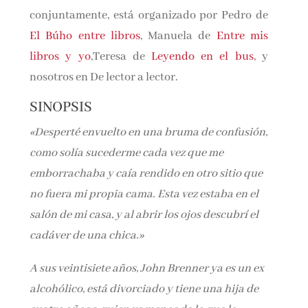
conjuntamente, está organizado por Pedro de
El Búho entre libros
, Manuela de
Entre mis
libros y yo
,Teresa de
Leyendo en el bus
, y
nosotros en De lector a lector.
SINOPSIS
«Desperté envuelto en una bruma de confusión,
como solía sucederme cada vez que me
emborrachaba y caía rendido en otro sitio que
no fuera mi propia cama. Esta vez estaba en el
salón de mi casa, y al abrir los ojos descubrí el
cadáver de una chica.»
A sus veintisiete años, John Brenner ya es un ex
alcohólico, está divorciado y tiene una hija de