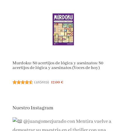
Murdoku: 80 acertijos de lógica y asesinatos: 80
acertijos de lógica y asesinatos (Voces de hoy)
(
465619
)
17,00 €
Nuestro Instagram