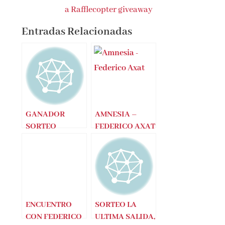
a Rafflecopter giveaway
Entradas Relacionadas
GANADOR
AMNESIA –
SORTEO
FEDERICO AXAT
CONJUNTO
AMNESIA
(Federico Axat)
ENCUENTRO
SORTEO LA
CON FEDERICO
ULTIMA SALIDA,