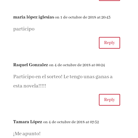
maria lópez iglesias
on 1 de octubre de 2018 at 20:43
participo
Reply
Raquel Gonzalez
on 4 de octubre de 2018 at 00:24
Participo en el sorteo! Le tengo unas ganas a
esta novela!!!!!
Reply
Tamara López
on 4 de octubre de 2018 at 07:52
¡Me apunto!