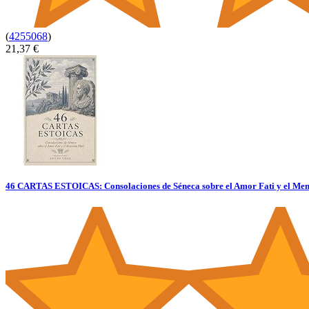
(
4255068
)
21,37 €
46 CARTAS ESTOICAS: Consolaciones de Séneca sobre el Amor Fati y el 