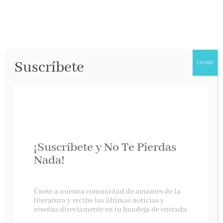
Suscríbete
CLOSE
¡Suscríbete y No Te Pierdas
Nada!
Sistemas binarios
Únete a nuestra comunidad de amantes de la
literatura y recibe las últimas noticias y
reseñas directamente en tu bandeja de entrada.
Aguilar, marzo 2020