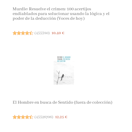
Murdle: Resuelve el crimen: 100 acertijos
endiablados para solucionar usando la lógica y el
poder de la deducción (Voces de hoy)
(
455380
)
10,40 €
El Hombre en busca de Sentido (fuera de colección)
(
45526706
)
12,25 €