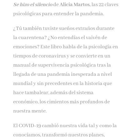
Se hizo el silencio
de
Alicia Martos
, las 22 claves
psicológicas para entender la pandemia.
Email*
¿Tú también tuviste sueños extraños durante
la cuarentena? ¿No entendías el vaivén de
Por favor, acepta los
términos y condiciones
emociones? Este libro habla de la psicología en
de privacidad
tiempos de coronavirus y se convierte en un
manual de supervivencia psicológica tras la
llegada de una pandemia inesperada a nivel
mundial y sin precedentes en la historia que
hace tambalear, además del sistema
económico, los cimientos más profundos de
nuestra mente.
El COVID-19 cambió nuestra vida tal y como la
conocíamos, transformó nuestros planes,