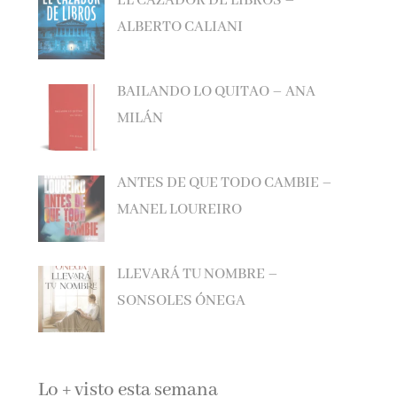
ALBERTO CALIANI
BAILANDO LO QUITAO – ANA
MILÁN
ANTES DE QUE TODO CAMBIE –
MANEL LOUREIRO
LLEVARÁ TU NOMBRE –
SONSOLES ÓNEGA
Lo + visto esta semana