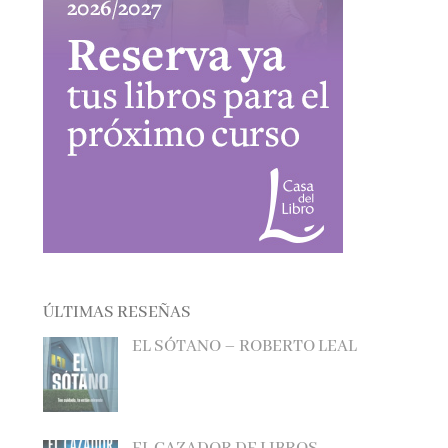
ÚLTIMAS RESEÑAS
EL SÓTANO – ROBERTO LEAL
EL CAZADOR DE LIBROS –