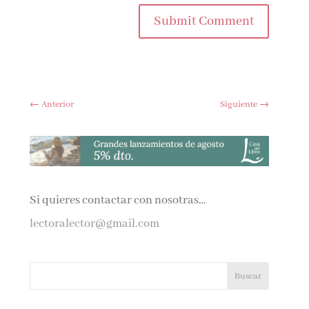
Submit Comment
←
Anterior
Siguiente
→
Si quieres contactar con nosotras…
lectoralector@gmail.com