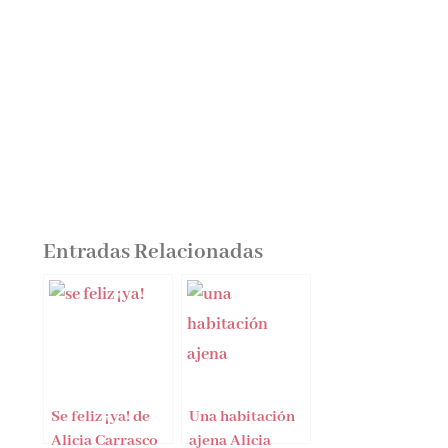
Entradas Relacionadas
Se feliz ¡ya! de
Una habitación
Alicia Carrasco
ajena Alicia