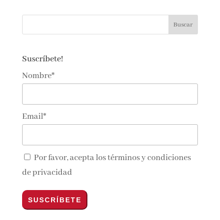
Si quieres contactar con nosotras…
lectoralector@gmail.com
Suscríbete!
Nombre*
Email*
Por favor, acepta los
términos y condiciones
de privacidad