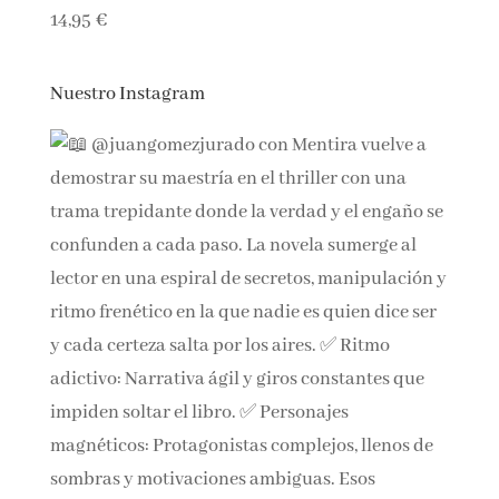
Winx Club: Colorie les chiffres et découvre l'image !
14,95 €
Nuestro Instagram