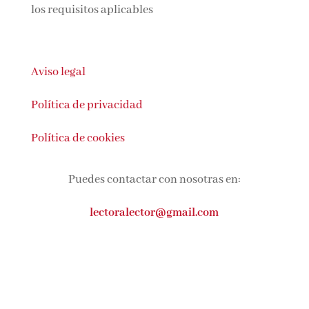
En calidad de Afiliado de Amazon, obtengo
ingresos por las compras adscritas que
cumplen los requisitos aplicables
Aviso legal
Política de privacidad
Política de cookies
Puedes contactar con nosotras en:
lectoralector@gmail.com