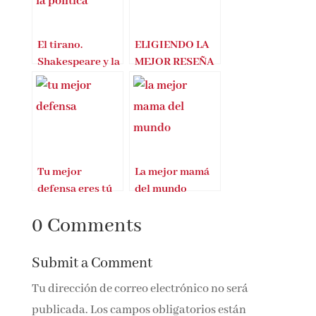
El tirano.
ELIGIENDO LA
Shakespeare y la
MEJOR RESEÑA
política
Tu mejor
La mejor mamá
defensa eres tú
del mundo
0 Comments