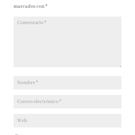
Submit a Comment
Tu dirección de correo electrónico no será
publicada.
Los campos obligatorios están
marcados con
*