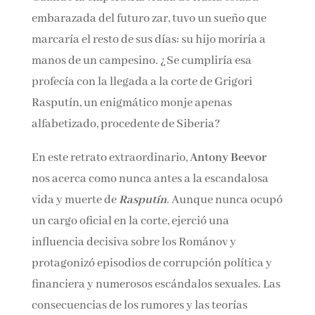
Cuando la emperatriz viuda de Rusia estaba
embarazada del futuro zar, tuvo un sueño que
marcaría el resto de sus días: su hijo moriría a
manos de un campesino. ¿Se cumpliría esa
profecía con la llegada a la corte de Grigori
Rasputín, un enigmático monje apenas
alfabetizado, procedente de Siberia?
En este retrato extraordinario,
Antony Beevor
nos acerca como nunca antes a la escandalosa
vida y muerte de
Rasputín
. Aunque nunca
ocupó un cargo oficial en la corte, ejerció una
influencia decisiva sobre los Románov y
protagonizó episodios de corrupción política y
financiera y numerosos escándalos sexuales.