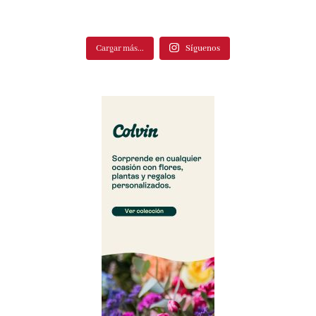
Cargar más...
Síguenos