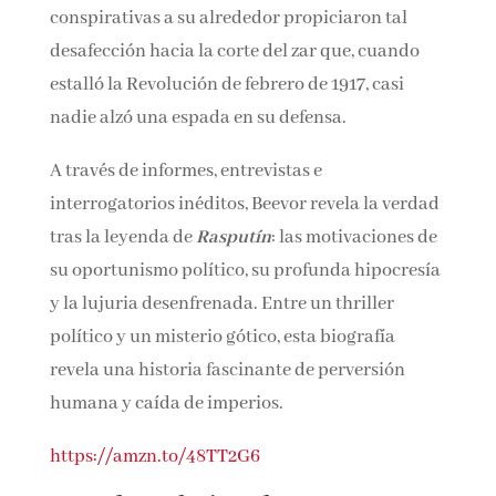
Las consecuencias de los rumores y las teorías
conspirativas a su alrededor propiciaron tal
desafección hacia la corte del zar que, cuando
estalló la Revolución de febrero de 1917, casi
nadie alzó una espada en su defensa.
A través de informes, entrevistas e
interrogatorios inéditos, Beevor revela la
verdad tras la leyenda de
Rasputín
: las
motivaciones de su oportunismo político, su
profunda hipocresía y la lujuria desenfrenada.
Entre un thriller político y un misterio gótico,
esta biografía revela una historia fascinante de
perversión humana y caída de imperios.
https://amzn.to/48TT2G6