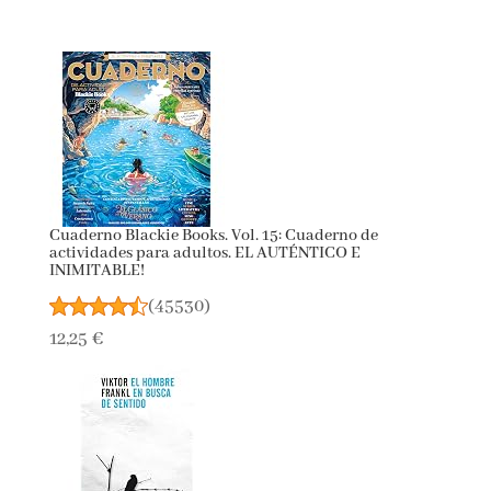
Cuaderno Blackie Books. Vol. 15: Cuaderno de
actividades para adultos. EL AUTÉNTICO E
INIMITABLE!
(
45530
)
12,25 €