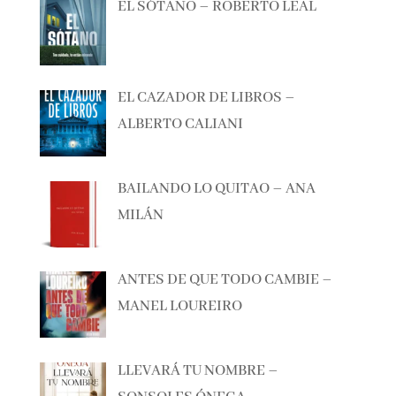
ÚLTIMAS RESEÑAS
EL SÓTANO – ROBERTO LEAL
EL CAZADOR DE LIBROS –
ALBERTO CALIANI
BAILANDO LO QUITAO – ANA
MILÁN
ANTES DE QUE TODO CAMBIE –
MANEL LOUREIRO