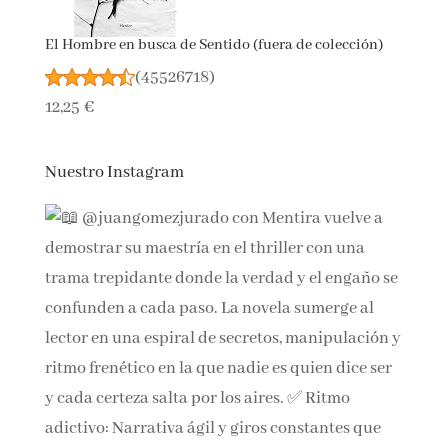
El Hombre en busca de Sentido (fuera de colección)
(
45526718
)
12,25 €
Nuestro Instagram