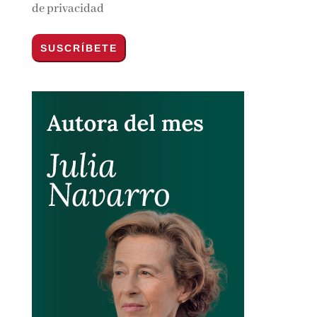
Por favor, acepta los
términos y condiciones
de privacidad