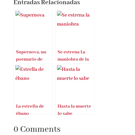
Entradas Relacionadas
Supernova, un
Se estrena La
poemario de
maniobra de la
Cristina Merino
tortuga
La estrella de
Hasta la muerte
ébano
lo sabe