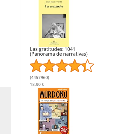
Las gratitudes: 1041
(Panorama de narrativas)
(
4457960
)
18,90 €