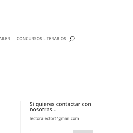
AILER
CONCURSOS LITERARIOS
Si quieres contactar con
nosotras…
lectoralector@gmail.com