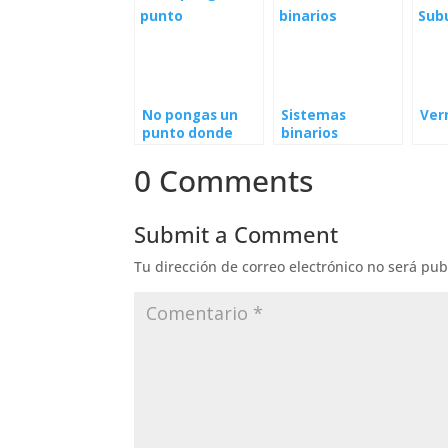
No pongas un
Sistemas
Ver
punto donde
binarios
Dios puso una
coma
0 Comments
Submit a Comment
Tu dirección de correo electrónico no será pub