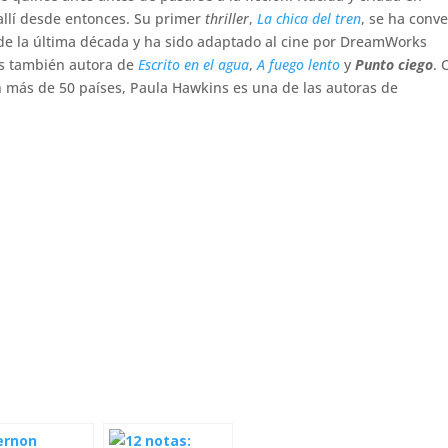
allí desde entonces. Su primer
thriller
,
La chica del tren
, se ha conve
de la última década y ha sido adaptado al cine por DreamWorks
Es también autora de
Escrito en el agua
,
A fuego lento
y
Punto ciego
. 
 más de 50 países, Paula Hawkins es una de las autoras de