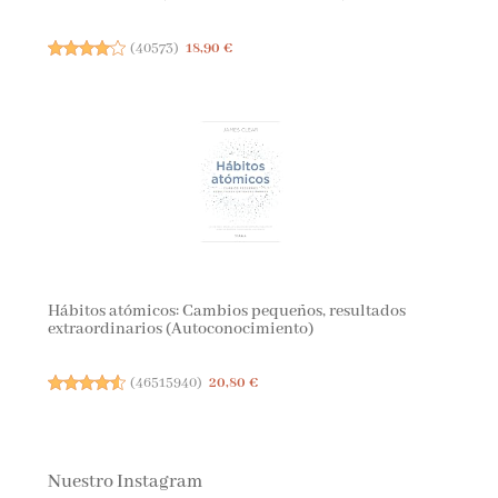
(
40573
)
18,90 €
Hábitos atómicos: Cambios pequeños, resultados
extraordinarios (Autoconocimiento)
(
46515940
)
20,80 €
Nuestro Instagram