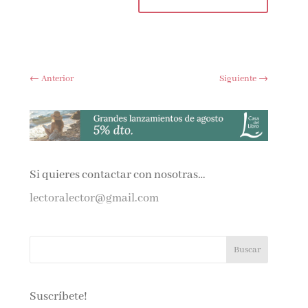
←
Anterior
Siguiente
→
Si quieres contactar con nosotras…
lectoralector@gmail.com
Suscríbete!