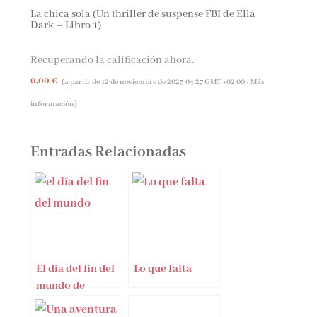
La chica sola (Un thriller de suspense FBI de Ella
Dark – Libro 1)
Recuperando la calificación ahora.
0,00 €
(a partir de 12 de noviembre de 2025 04:27 GMT +02:00 -
Más
información
)
Entradas Relacionadas
El día del fin del
Lo que falta
mundo de
Lawrence Wright