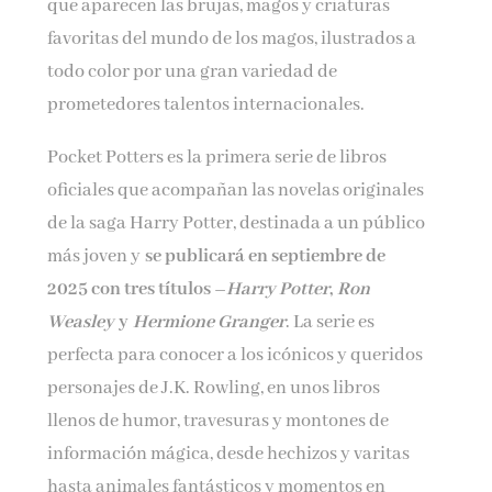
que aparecen las brujas, magos y criaturas
favoritas del mundo de los magos, ilustrados a
todo color por una gran variedad de
prometedores talentos internacionales.
Pocket Potters es la primera serie de libros
oficiales que acompañan las novelas originales
de la saga Harry Potter, destinada a un público
más joven y
se publicará en septiembre de
2025 con tres títulos –
Harry Potter
,
Ron
Weasley
y
Hermione Granger
. La serie es
perfecta para conocer a los icónicos y queridos
personajes de J.K. Rowling, en unos libros
llenos de humor, travesuras y montones de
información mágica, desde hechizos y varitas
hasta animales fantásticos y momentos en