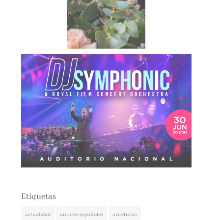
Etiquetas
actualidad
autores españoles
aventuras