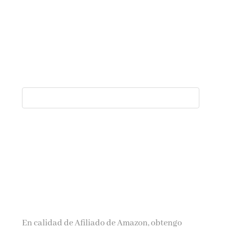
En calidad de Afiliado de Amazon, obtengo
ingresos por las compras adscritas que