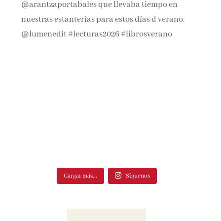
Cargar más...
Síguenos