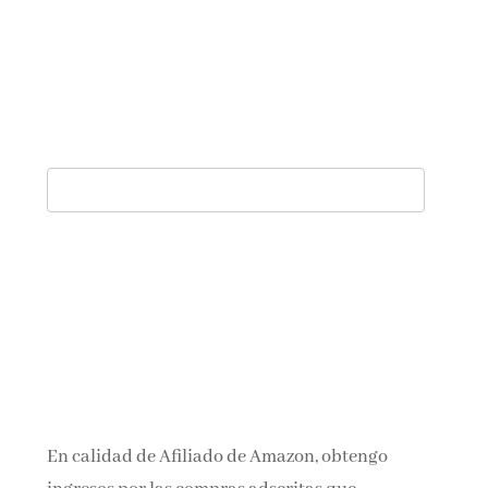
En calidad de Afiliado de Amazon, obtengo
ingresos por las compras adscritas que