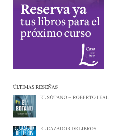
ÚLTIMAS RESEÑAS
EL SÓTANO – ROBERTO LEAL
EL CAZADOR DE LIBROS –
ALBERTO CALIANI