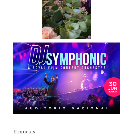
Etiquetas
actualidad
autores españoles
aventuras