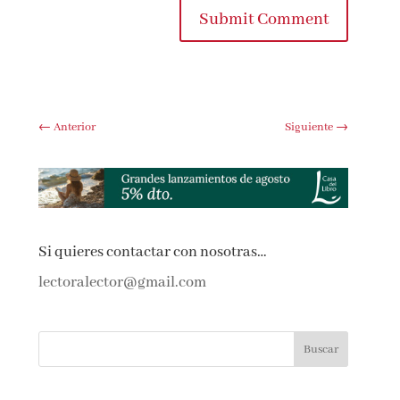
Submit Comment
←
Anterior
Siguiente
→
Si quieres contactar con nosotras…
lectoralector@gmail.com