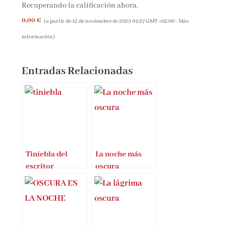
Recuperando la calificación ahora.
0,00 €
(a partir de 12 de noviembre de 2025 04:27 GMT +02:00 -
Más
información
)
Entradas Relacionadas
Tiniebla del
La noche más
escritor
oscura
francés Paul
Kawczak