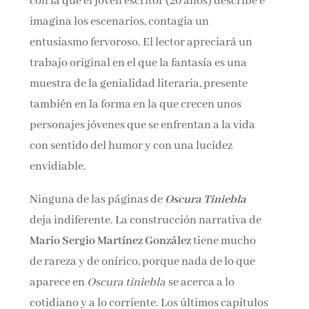
con la que el joven escritor (20 años) describe e
imagina los escenarios, contagia un
entusiasmo fervoroso. El lector apreciará un
trabajo original en el que la fantasía es una
muestra de la genialidad literaria, presente
también en la forma en la que crecen unos
personajes jóvenes que se enfrentan a la vida
con sentido del humor y con una lucidez
envidiable.
Ninguna de las páginas de
Oscura Tiniebla
deja indiferente. La construcción narrativa de
Mario Sergio Martínez González
tiene mucho
de rareza y de onírico, porque nada de lo que
aparece en
Oscura tiniebla
se acerca a lo
cotidiano y a lo corriente. Los últimos capítulos