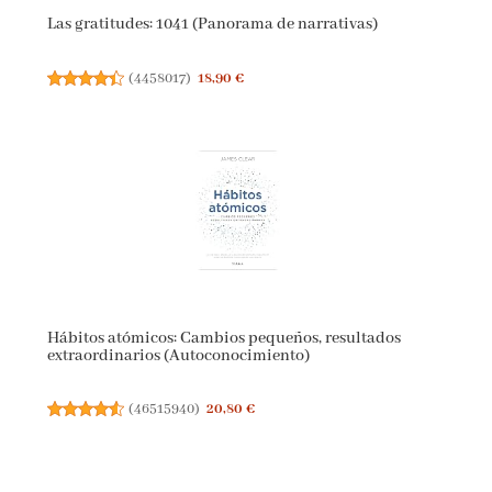
Las gratitudes: 1041 (Panorama de narrativas)
(
4458017
)
18,90 €
Hábitos atómicos: Cambios pequeños, resultados
extraordinarios (Autoconocimiento)
(
46515940
)
20,80 €