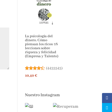
La psicología del
dinero. Cómo
piensan los ricos: 18
lecciones sobre
riqueza y felicidad
(Empresa y Talento)
(
4455545
)
10,40 €
Nuestro Instagram