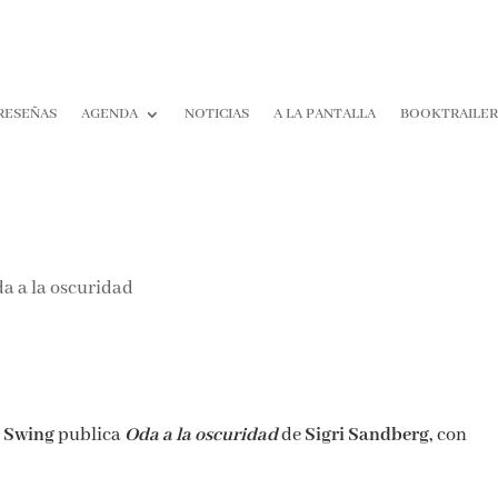
RESEÑAS
AGENDA
NOTICIAS
A LA PANTALLA
BOOKTRAILE
 Swing
publica
Oda a la oscuridad
de
Sigri Sandberg,
con