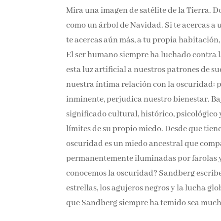
Mira una imagen de satélite de la Tierra. 
como un árbol de Navidad. Si te acercas a un
te acercas aún más, a tu propia habitación, 
El ser humano siempre ha luchado contra l
esta luz artificial a nuestros patrones de 
nuestra íntima relación con la oscuridad: p
inminente, perjudica nuestro bienestar. Ba
significado cultural, histórico, psicológico
límites de su propio miedo. Desde que tien
oscuridad es un miedo ancestral que compa
permanentemente iluminadas por farolas y p
conocemos la oscuridad? Sandberg escribe s
estrellas, los agujeros negros y la lucha g
que Sandberg siempre ha temido sea much