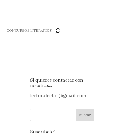
R
CONCURSOS LITERARIOS
Si quieres contactar con
nosotras…
lectoralector@gmail.com
Suscríbete!