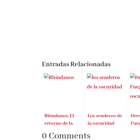
Entradas Relacionadas
Rhindanos. El
Los senderos de
Dre
retorno de la
la oscuridad
Fue
oscuridad
osc
0 Comments