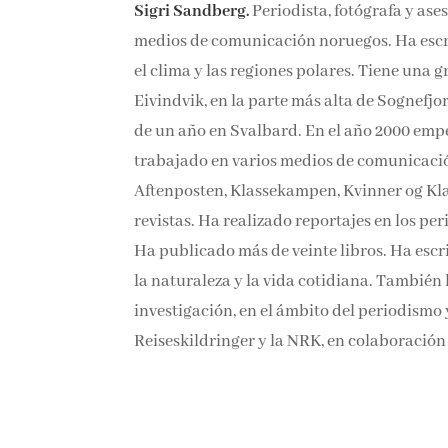
Sigri Sandberg.
Periodista, fotógrafa y as
medios de comunicación noruegos. Ha escrito 
el clima y las regiones polares. Tiene una g
Eivindvik, en la parte más alta de Sognefj
de un año en Svalbard. En el año 2000 empe
trabajado en varios medios de comunicac
Aftenposten, Klassekampen, Kvinner og Kl
revistas. Ha realizado reportajes en los pe
Ha publicado más de veinte libros. Ha escri
la naturaleza y la vida cotidiana. También
investigación, en el ámbito del periodismo 
Reiseskildringer y la NRK, en colaboración 