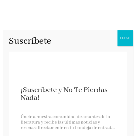
Suscríbete
CLOSE
¡Suscríbete y No Te Pierdas
Nada!
NOVEDADES EDITORIALES ABRIL 2018
Únete a nuestra comunidad de amantes de la
literatura y recibe las últimas noticias y
reseñas directamente en tu bandeja de entrada.
Un mes más llegan las novedades pisándonos