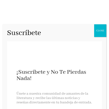
Suscríbete
CLOSE
¡Suscríbete y No Te Pierdas
Nada!
NOVEDADES EDITORIALES ABRIL 2023
Únete a nuestra comunidad de amantes de la
literatura y recibe las últimas noticias y
reseñas directamente en tu bandeja de entrada.
Abril llega abriéndose paso con el buen tiempo,