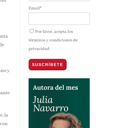
guir
Email*
nos y
Por favor, acepta los
términos y condiciones de
privacidad
o,
e,