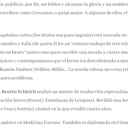
con una novela histórica que no arranca y la que escribe haik
omún: publicar, por fin, ser leídos y alcanzar la gloria y un
igan que escriben como Cervantes, o quizá mejor. A algunos d
capítulos cortos (los títulos son puro ingenio) está narrada en
zan Asmodeo y Julia (de quien él lee un “extenso trabajo de tr
un diamante en bruto” tanto como para escribir una novela a
s escritores clásicos y contemporáneos que el lector irá
peare, Cortázar, Juan Ramón Jiménez, Delibes, Millás… La
s y talleres literarios que hoy tanto proliferan.
,
Beatriz Schleich
realizó un máster de traducción especializ
ación Intercultural y Enseñanza de Lenguas). Recibió una be
 Graz (Austria), ciudad en la que residió cuatro años.