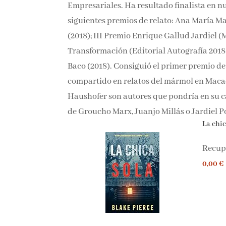
En 2023 obtuvo el grado en Enfermería y u
Empresariales. Ha resultado finalista en nu
siguientes premios de relato: Ana María Ma
(2018); III Premio Enrique Gallud Jardiel (M
Transformación (Editorial Autografía 2018 y
de Baco (2018). Consiguió el primer premio 
puesto compartido en relatos del mármol e
Marlen
Haushofer son autores que pondría en su ca
de Groucho Marx, Juanjo Millás o Jardiel P
La chica
Recupe
0,00 €