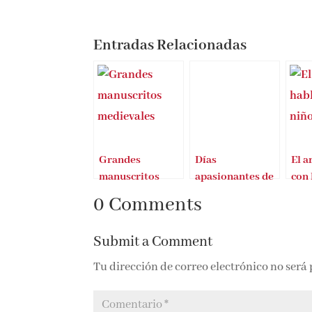
Entradas Relacionadas
Grandes
Días
El a
manuscritos
apasionantes de
con 
medievales
Naoise Dolan
0 Comments
Submit a Comment
Tu dirección de correo electrónico no será