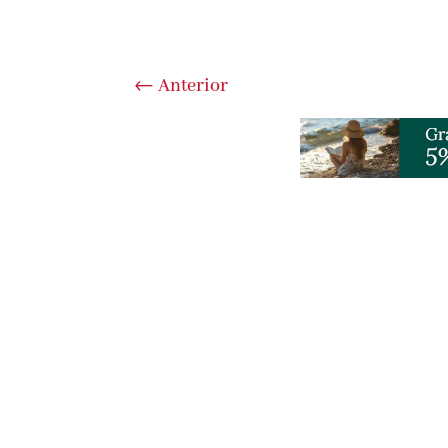
←
Anterior