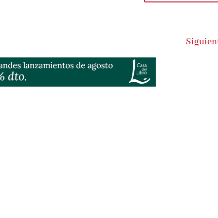
Submit Commen
Siguient