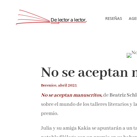
RESEÑAS
AGE
Suscríbete
No se aceptan 
Berenice, abril 2025
No se aceptan manuscritos,
de
Beatriz Schl
sobre el mundo de los talleres literarios y 
premio.
Julia y su amiga Kakia se apuntarán a un ta