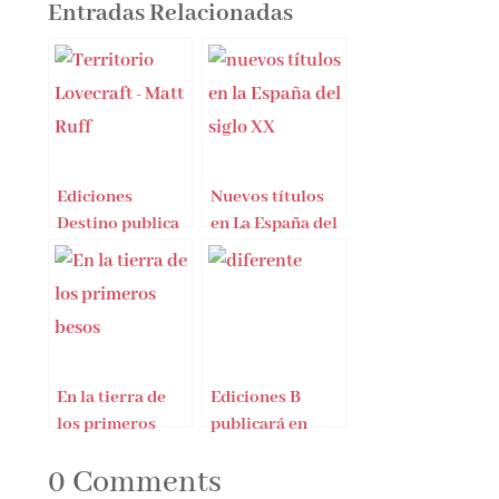
Entradas Relacionadas
Ediciones
Nuevos títulos
Destino publica
en La España del
«Territorio
siglo XX en siete
Lovecraft», de
días
Matt Ruff
En la tierra de
Ediciones B
los primeros
publicará en
besos
octubre
0 Comments
Diferente