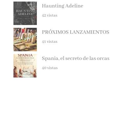
42 vistas
PRÓXIMOS LANZAMIENTOS
41 vistas
Spania, el secreto de las orcas
40 vistas