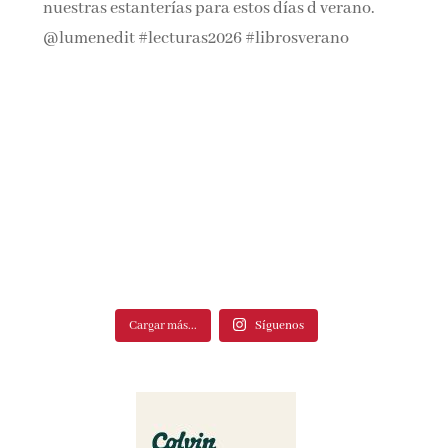
Cargar más...
Síguenos