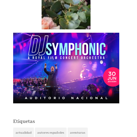
Etiquetas
actualidad
autores españoles
aventuras
basada en hechos reales
basado en hecho real
blogs