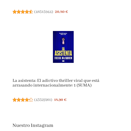
(
46515944
)
20,80 €
La asistenta: El adictivo thriller viral que está
arrasando internacionalmente: 1 (SUMA)
(
43527261
)
18,90 €
Nuestro Instagram