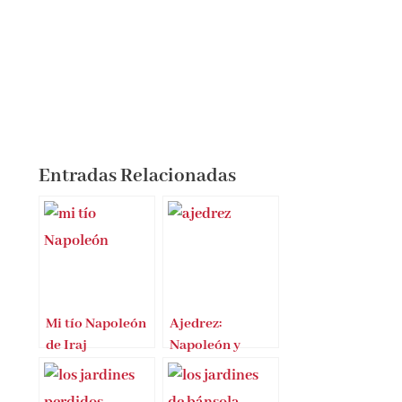
Entradas Relacionadas
Mi tío Napoleón
Ajedrez:
de Iraj
Napoleón y
Pezeshkzad
Josefina