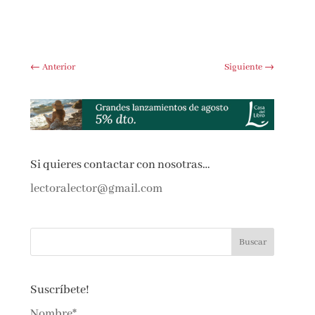
←
Anterior
Siguiente
→
Si quieres contactar con nosotras…
lectoralector@gmail.com
Suscríbete!
Nombre*