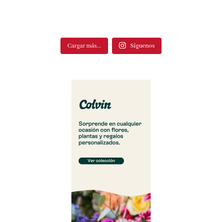
Cargar más...
Síguenos