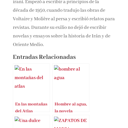
revolución del ayatolá Jomeini, y se es célebre
por su continuada protesta contra el régimen
islámico iraní. Empezó a escribir a principios
de la década de 1950, cuando tradujo las obras
de Voltaire y Molière al persa y escribió relatos
para revistas. Durante su exilio no dejó de
escribir novelas y ensayos sobre la historia de
Irán y de Oriente Medio.
Entradas Relacionadas
En las montañas
Hombre al agua,