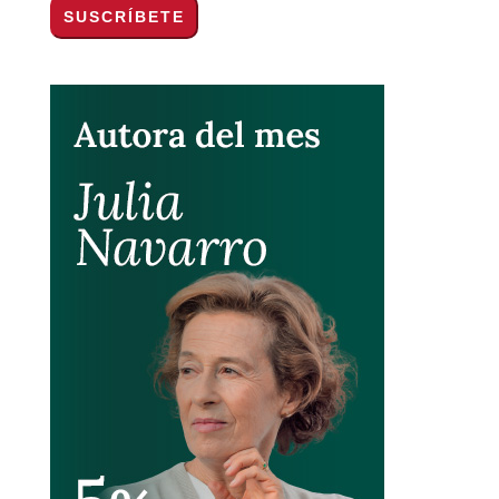
Por favor, acepta los
términos y condiciones
de privacidad