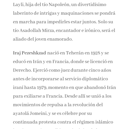
asuntos familiares, para desesperación de sus
parientes. Cuando surge el amor entre el joven
narrador y su prima Layli, hija del tío
Napoleón, un divertidísimo laberinto de
intrigas y maquinaciones se pondrá en marcha
para impedirles estar juntos. Solo su tío
Asadollah Mirza, encantador e irónico, será el
aliado del joven enamorado.
Iraj Pezeshkzad
nació en Teherán en 1928 y se
educó en Irán y en Francia, donde se licenció
en Derecho. Ejerció como juez durante cinco
años antes de incorporarse al servicio
diplomático iraní hasta 1979, momento en que
abandonó Irán para exiliarse a Francia. Desde
allí se unió a los movimientos de repulsa a la