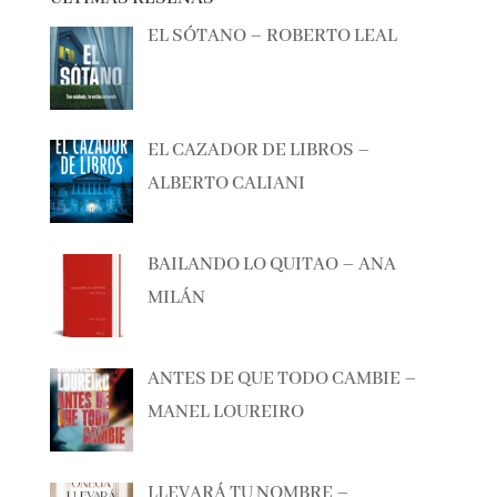
ÚLTIMAS RESEÑAS
EL SÓTANO – ROBERTO LEAL
EL CAZADOR DE LIBROS –
ALBERTO CALIANI
BAILANDO LO QUITAO – ANA
MILÁN
ANTES DE QUE TODO CAMBIE –
MANEL LOUREIRO