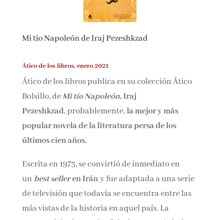
Nombre*
Mi tío Napoleón de Iraj Pezeshkzad
Email*
Ático de los libros, enero 2021
Ático de los libros publica en su colección Ático
Por favor, acepta los
términos y condiciones
de privacidad
Bolsillo, de
Mi tío Napoleón
,
Iraj
Pezeshkzad
, probablemente,
la mejor y más
popular novela de la literatura persa de los
últimos cien años.
Escrita en 1973, se convirtió de inmediato en
un
best seller
en Irán
y fue adaptada a una
serie de televisión que todavía se encuentra
entre las más vistas de la historia en aquel país.
La ternura del relato y el reflejo de una