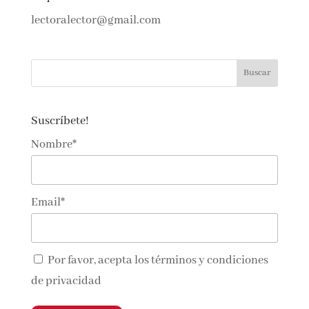
Si quieres contactar con nosotras…
lectoralector@gmail.com
Suscríbete!
Nombre*
Email*