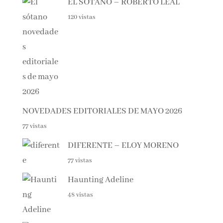
NOVEDADES EDITORIALES JUNIO 2026
144 vistas
EL SÓTANO – ROBERTO LEAL
120 vistas
NOVEDADES EDITORIALES DE MAYO 2026
77 vistas
DIFERENTE – ELOY MORENO
77 vistas
Haunting Adeline