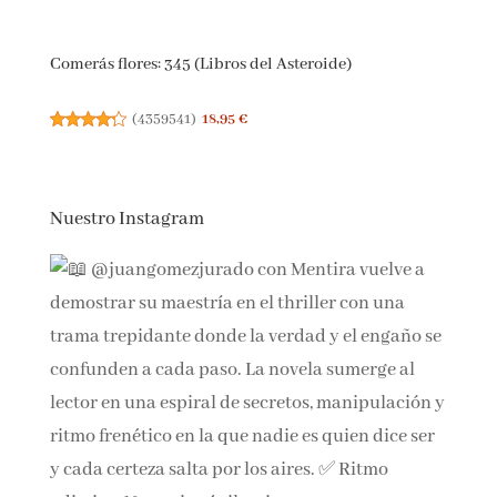
Comerás flores: 345 (Libros del Asteroide)
(
4359541
)
18,95 €
Nuestro Instagram