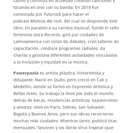
Latino y continúa en actividad creando canciones y
tocando en vivo con su banda. En 2018 fue
convocada por Futurock para hacer el
podcast
Mostras del rock
, del cual se desprende este
libro. En paralelo a su carrera musical, fundó el sello
feminista Goza Records, giró por ciudades de
Latinoamerica con ciclos de debates, creó talleres de
capacitación, conduce programas radiales, da
charlas y gestiona diferentes actividades vinculadas
a la inclusión y equidad en la música.
Powerpaola
es artista plástica, historietista y
dibujante. Nació en Quito, pero creció en Cali y
Medellín, donde se formó en Expresión Artística y
Bellas Artes. Su trabajo la llevó por todo el mundo,
detrás de becas, residencias artísticas, exposiciones
y amores; vivió en París, Sídney, San Salvador,
Bogotá y Buenos Aires, pero sus obras recorrieron
muchas más ciudades. Mientras tanto, publicó tiras
mensuales, fanzines y los libros
Virus tropical
(que