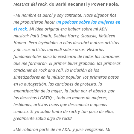
Mostras del rock
, de
Barbi Recanati
y
Power Paola.
«Mi nombre es Barbi y soy cantante. Hace algunos ños
me propusieron hacer
un podcast sobre las mujeres en
el rock
. Mi idea original era hablar sobre mi ADN
musical: Patti Smith, Debbie Harry, Siouxsie, Kathleen
Hanna. Pero leyéndolas a ellas descubrí a otras artistas,
y de esas artistas aprendí sobre otras. Historias
fundamentales para la existencia de todas las canciones
que me formaron. El primer blues grabado, las primeras
canciones de rock and roll, la inclusión de los
sintetizadores en la música popular, los primeros pasos
en la autogestión, las canciones de protesta, la
emancipación de la mujer, la lucha por el aborto, por
los derechos LGBTIQ+, todo en manos de mujeres,
lesbianas, artistas trans que desconocía o apenas
conocía. Si yo sabía tanto de rock y tan poco de ellas,
¿realmente sabía algo de rock?
»Me robaron parte de mi ADN, y juré vengarme. Mi