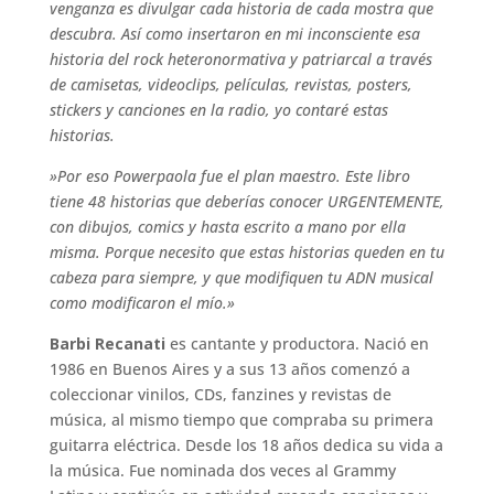
venganza es divulgar cada historia de cada mostra que
descubra. Así como insertaron en mi inconsciente esa
historia del rock heteronormativa y patriarcal a través
de camisetas, videoclips, películas, revistas, posters,
stickers y canciones en la radio, yo contaré estas
historias.
»Por eso Powerpaola fue el plan maestro. Este libro
tiene 48 historias que deberías conocer URGENTEMENTE,
con dibujos, comics y hasta escrito a mano por ella
misma. Porque necesito que estas historias queden en tu
cabeza para siempre, y que modifiquen tu ADN musical
como modificaron el mío.»
Barbi Recanati
es cantante y productora. Nació en
1986 en Buenos Aires y a sus 13 años comenzó a
coleccionar vinilos, CDs, fanzines y revistas de
música, al mismo tiempo que compraba su primera
guitarra eléctrica. Desde los 18 años dedica su vida a
la música. Fue nominada dos veces al Grammy