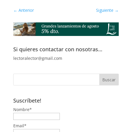
←
Anterior
Siguiente
→
Si quieres contactar con nosotras…
lectoralector@gmail.com
Suscríbete!
Nombre*
Email*