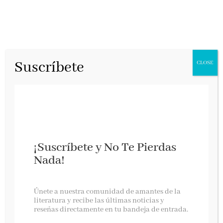
Suscríbete
CLOSE
¡Suscríbete y No Te Pierdas
Nada!
Mis siete ex
Únete a nuestra comunidad de amantes de la
literatura y recibe las últimas noticias y
reseñas directamente en tu bandeja de entrada.
MR, enero 2025