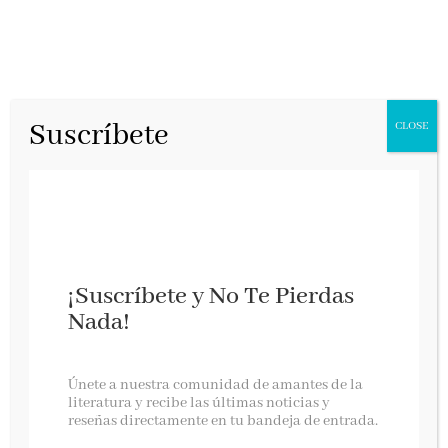
Suscríbete
CLOSE
¡Suscríbete y No Te Pierdas
Nada!
Mi universo freak
Únete a nuestra comunidad de amantes de la
literatura y recibe las últimas noticias y
reseñas directamente en tu bandeja de entrada.
Plan B, octubre 2020