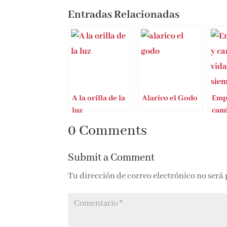
Entradas Relacionadas
A la orilla de la
Alarico el Godo
Emp
luz
camb
par
0 Comments
Submit a Comment
Tu dirección de correo electrónico no será