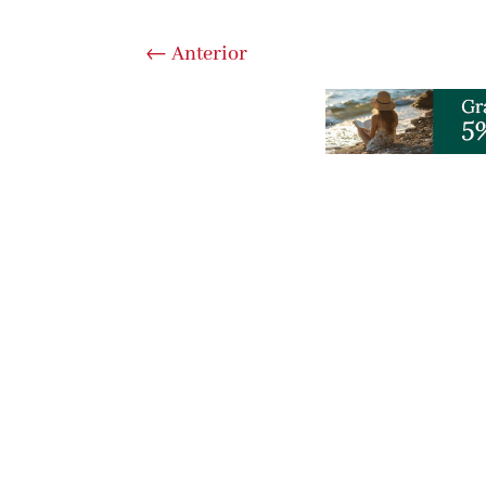
←
Anterior