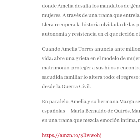
donde Amelia desafía los mandatos de géner
mujeres. A través de una trama que entrela
Llera recupera la historia olvidada de las
autonomía y resistencia en el que ficción e
Cuando Amelia Torres anuncia ante millone
vida: abre una grieta en el modelo de muje
matrimonio, proteger a sus hijos y encontr
sacudida familiar lo altera todo: el regres
desde la Guerra Civil.
En paralelo, Amelia y su hermana Marga se
españolas —María Bernaldo de Quirós, Mar
en una trama que mezcla emoción íntima, m
https://amzn.to/3Rwwohj