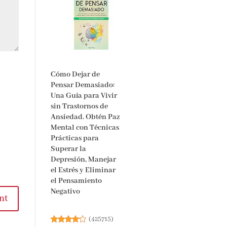
Cómo Dejar de
Pensar Demasiado:
Una Guía para Vivir
sin Trastornos de
Ansiedad. Obtén Paz
Mental con Técnicas
Prácticas para
Superar la
Depresión, Manejar
el Estrés y Eliminar
el Pensamiento
Negativo
nt
(
425715
)