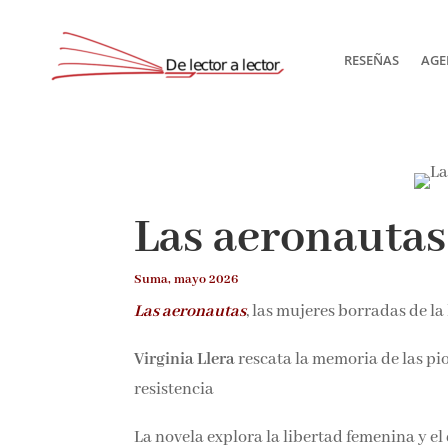
RESEÑAS
AGE
Las aeronautas
Suma, mayo 2026
Las aeronautas
, las mujeres borradas de l
Virginia Llera
rescata la memoria de las pi
resistencia
La novela explora la libertad femenina y e