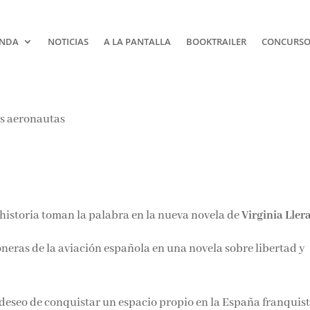
NDA
NOTICIAS
A LA PANTALLA
BOOKTRAILER
CONCURSOS
a historia toman la palabra en la nueva novela de
Virginia Llera
oneras de la aviación española en una novela sobre libertad y
l deseo de conquistar un espacio propio en la España franquist