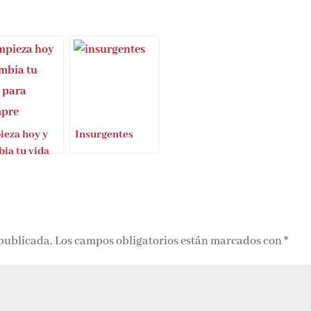
ieza hoy y
Insurgentes
ia tu vida
a siempre
 publicada.
Los campos obligatorios están marcados con
*