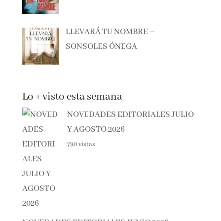
ANTES DE QUE TODO CAMBIE –
MANEL LOUREIRO
LLEVARÁ TU NOMBRE –
SONSOLES ÓNEGA
Lo + visto esta semana
NOVEDADES EDITORIALES
JULIO Y AGOSTO 2026
790 vistas