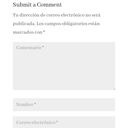
Una bestia en el
Donde mora la
paraíso
bestia
0 Comments
Submit a Comment
Tu dirección de correo electrónico no será
publicada.
Los campos obligatorios están
marcados con
*