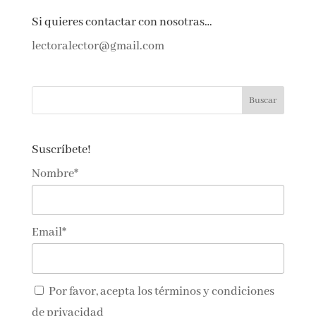
←
Anterior
Siguiente
→
Si quieres contactar con nosotras…
lectoralector@gmail.com
Suscríbete!
Nombre*
Email*