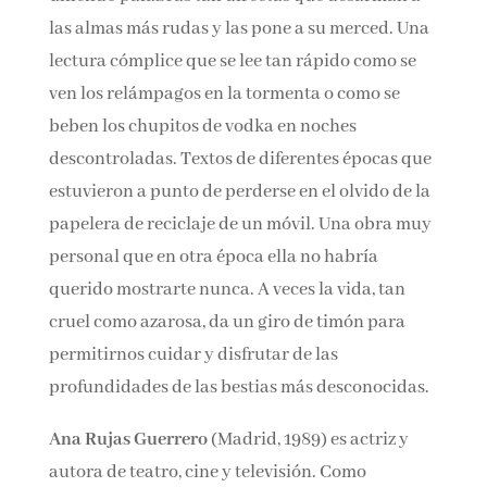
Rujas cartografía un mapa propio plagado de
verdad y honestidad uniendo palabras tan
directas que desarman a las almas más rudas y
las pone a su merced. Una lectura cómplice que
se lee tan rápido como se ven los relámpagos en
la tormenta o como se beben los chupitos de
vodka en noches descontroladas. Textos de
diferentes épocas que estuvieron a punto de
perderse en el olvido de la papelera de reciclaje
de un móvil. Una obra muy personal que en
otra época ella no habría querido mostrarte
nunca. A veces la vida, tan cruel como azarosa,
da un giro de timón para permitirnos cuidar y
disfrutar de las profundidades de las bestias
más desconocidas.