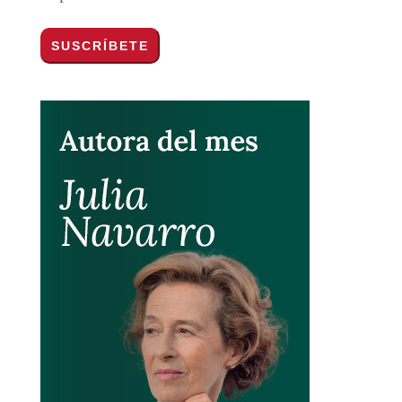
Por favor, acepta los
términos y condiciones
de privacidad