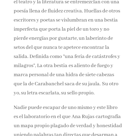
encuentro narrativo lleno de crudeza. La
ficción, el teatro y la literatura se entremezclan
con una poesía llena de fluidez creativa.
Huellas de otros escritores y poetas se
vislumbran en una bestia imperfecta que porta
la piel de un toro y no pierde energías por
gustarte, un laberinto de setos del que nunca te
apetece encontrar la salida. Definida
como “una feria de catástrofes y milagros”, La
otra bestia es aliento de fuego y marca
personal de una hidra de siete cabezas que la
de Carabanchel saca de su jaula. Su otro yo, su
letra escarlata, su sello propio.
Nadie puede escapar de uno mismo y este libro
es el laboratorio en el que Ana