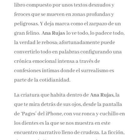
La otra bestia
campa a sus anchas en este
primer libro compuesto por unos textos
desnudos y feroces que se mueven en zonas
profundas y peligrosas. Y deja marca como el
zarpazo de un gran felino.
Ana Rujas
lo ve todo,
lo padece todo, la verdad le rebosa;
afortunadamente puede convertirlo todo en
palabras configurando una crónica emocional
intensa a través de confesiones íntimas donde
el surrealismo es parte de la cotidianidad.
La criatura que habita dentro de
Ana Rujas,
la
que te mira detrás de sus ojos, desde la pantalla
de ‘Pages’ del iPhone, con voz ronca y cuchillo
en los dientes es la que se nos muestra en este