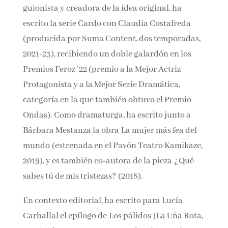
Ana Rujas Guerrero
(Madrid, 1989) es actriz y
autora de teatro, cine y televisión. Como
guionista y creadora de la idea original, ha
escrito la serie Cardo con Claudia Costafreda
(producida por Suma Content, dos
temporadas, 2021-23), recibiendo un doble
galardón en los Premios Feroz ’22 (premio a la
Mejor Actriz Protagonista y a la Mejor Serie
Dramática, categoría en la que también obtuvo
el Premio Ondas). Como dramaturga, ha
escrito junto a Bárbara Mestanza la obra La
mujer más fea del mundo (estrenada en el
Pavón Teatro Kamikaze, 2019), y es también co-
autora de la pieza ¿Qué sabes tú de mis