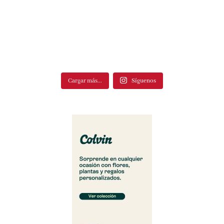
Cargar más...
Síguenos