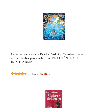
Cuaderno Blackie Books. Vol. 15: Cuaderno de
actividades para adultos. EL AUTÉNTICO E
INIMITABLE!
(
46528
)
12,25 €