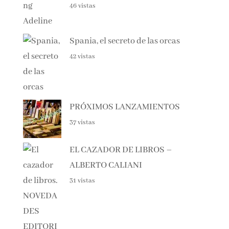
NOVEDADES EDITORIALES DE MAYO 2026
77 vistas
Haunting Adeline
46 vistas
Spania, el secreto de las orcas
42 vistas
PRÓXIMOS LANZAMIENTOS
37 vistas
EL CAZADOR DE LIBROS –
ALBERTO CALIANI