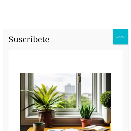
Suscríbete
CLOSE
La doctrina invisible
Capitán Swing, febrero 2025