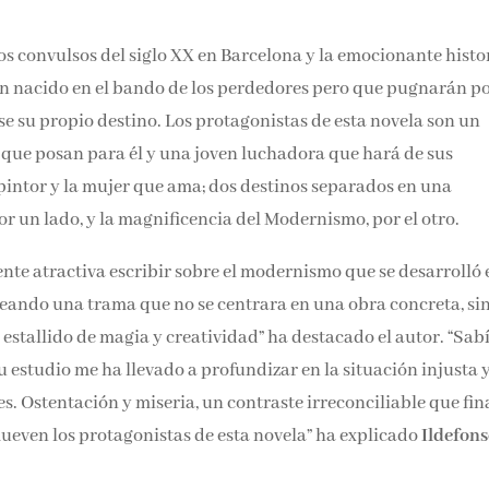
ios convulsos del siglo XX en Barcelona y la emocionante histo
 nacido en el bando de los perdedores pero que pugnarán p
e su propio destino. Los protagonistas de esta novela son un
s que posan para él y una joven luchadora que hará de sus
 pintor y la mujer que ama; dos destinos separados en una
r un lado, y la magnificencia del Modernismo, por el otro.
e atractiva escribir sobre el modernismo que se desarrolló 
nteando una trama que no se centrara en una obra concreta, si
 estallido de magia y creatividad” ha destacado el autor. “Sab
su estudio me ha llevado a profundizar en la situación injusta 
. Ostentación y miseria, un contraste irreconciliable que fin
ueven los protagonistas de esta novela” ha explicado
Ildefon