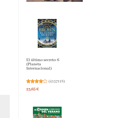
El último secreto: 6
(Planeta
Internacional)
(
4157118
)
23,65 €