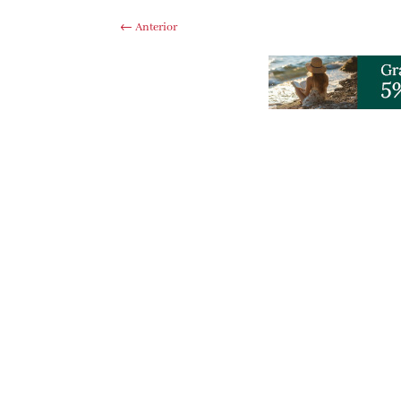
←
Anterior