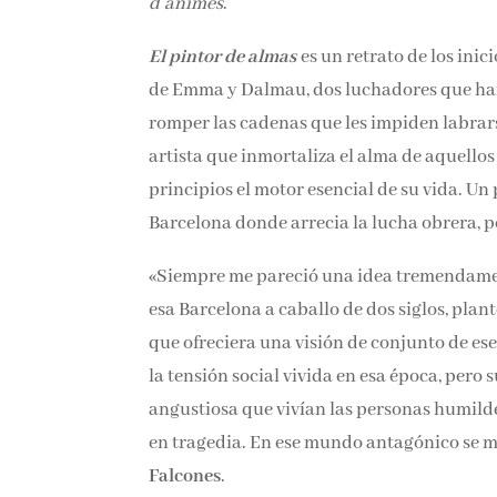
d’ànimes
.
El pintor de almas
es un retrato de los inic
de Emma y Dalmau, dos luchadores que han
romper las cadenas que les impiden labrars
artista que inmortaliza el alma de aquello
principios el motor esencial de su vida. Un
Barcelona donde arrecia la lucha obrera, po
«Siempre me pareció una idea tremendament
esa Barcelona a caballo de dos siglos, pla
que ofreciera una visión de conjunto de ese
la tensión social vivida en esa época, pero 
angustiosa que vivían las personas humildes
en tragedia. En ese mundo antagónico se m
Falcones
.