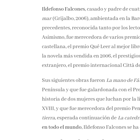
Ildefonso Falcones
, casado y padre de cuat
mar
(Grijalbo, 2006), ambientada en la Bar
precedentes, reconocida tanto por los lecto
Asimismo, fue merecedora de varios premios
castellana, el premio Qué Leer al mejor li
la novela más vendida en 2006, el prestigi
extranjero, el premio internacional Città de
Sus siguientes obras fueron
La mano de Fá
Península y que fue galardonada con el P
historia de dos mujeres que luchan por la l
XVIII, y que fue merecedora del premio Pen
tierra
, esperada continuación de
La catedr
en todo el mundo
, Ildefonso Falcones se h