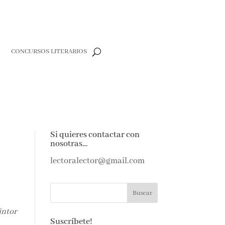
R
CONCURSOS LITERARIOS
Si quieres contactar con
nosotras…
lectoralector@gmail.com
intor
Suscríbete!