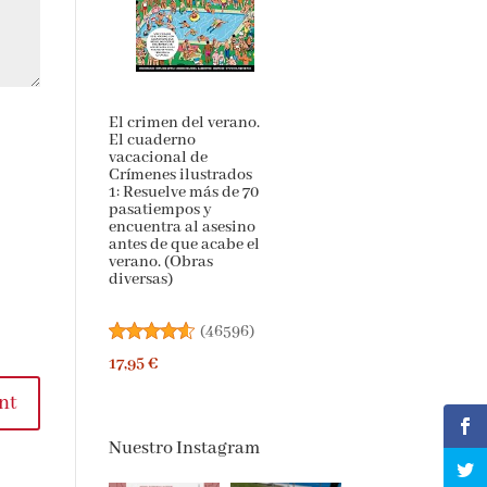
El crimen del verano.
El cuaderno
vacacional de
Crímenes ilustrados
1: Resuelve más de 70
pasatiempos y
encuentra al asesino
antes de que acabe el
verano. (Obras
diversas)
(
46596
)
17,95 €
nt
Nuestro Instagram