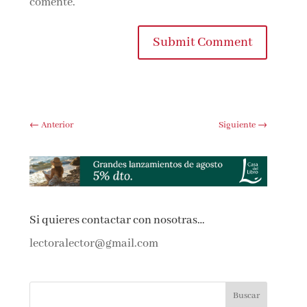
comente.
Submit Comment
←
Anterior
Siguiente
→
Si quieres contactar con nosotras…
lectoralector@gmail.com