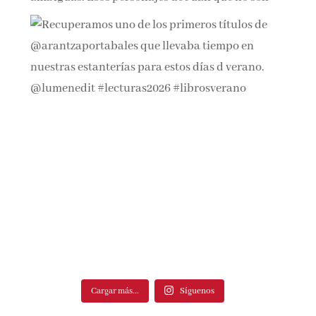
Cargar más...
Síguenos