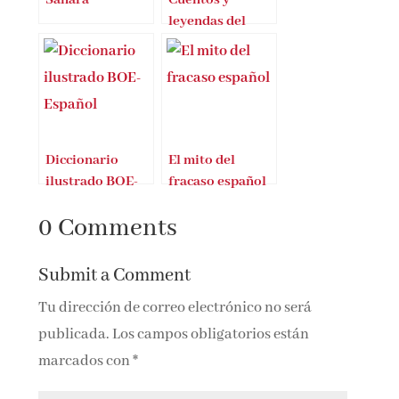
leyendas del
Sáhara
Occidental
Diccionario
El mito del
ilustrado BOE-
fracaso español
Español
0 Comments
Submit a Comment
Tu dirección de correo electrónico no será
publicada.
Los campos obligatorios están
marcados con
*