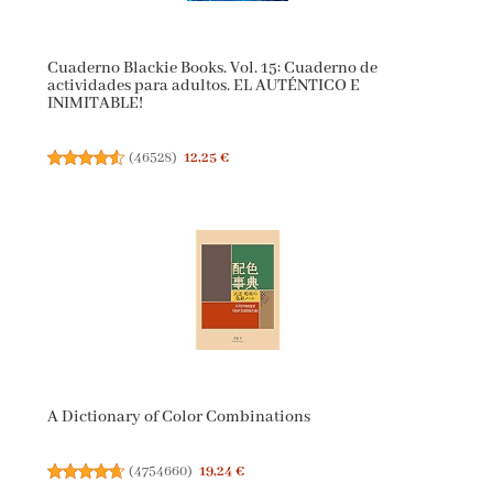
Cuaderno Blackie Books. Vol. 15: Cuaderno de
actividades para adultos. EL AUTÉNTICO E
INIMITABLE!
(
46528
)
12,25 €
A Dictionary of Color Combinations
(
4754660
)
19,24 €