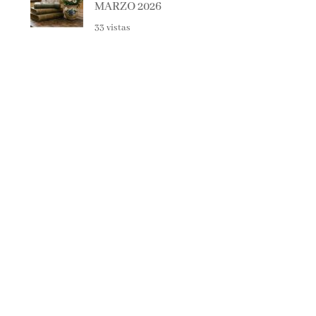
33 vistas