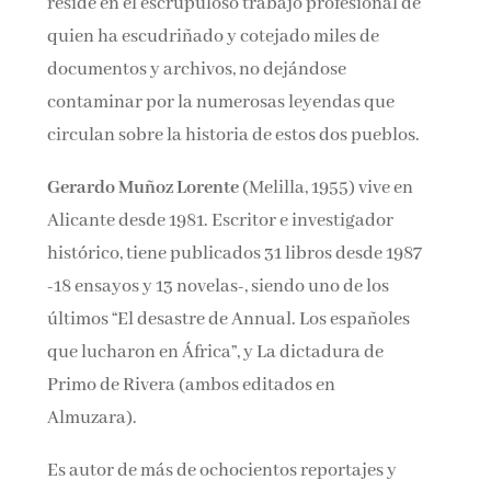
reside en el escrupuloso trabajo profesional de
quien ha escudriñado y cotejado miles de
documentos y archivos, no dejándose
contaminar por la numerosas leyendas que
circulan sobre la historia de estos dos pueblos.
Gerardo Muñoz Lorente
(Melilla, 1955) vive en
Alicante desde 1981. Escritor e investigador
histórico, tiene publicados 31 libros desde 1987
-18 ensayos y 13 novelas-, siendo uno de los
últimos “El desastre de Annual. Los españoles
que lucharon en África”, y La dictadura de
Primo de Rivera (ambos editados en
Almuzara).
Es autor de más de ochocientos reportajes y