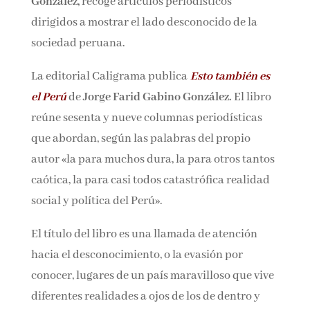
González,
recoge artículos periodísticos
dirigidos a mostrar el lado desconocido de la
sociedad peruana.
La editorial Caligrama publica
Esto también es
el Perú
de
Jorge Farid Gabino González.
El libro
reúne sesenta y nueve columnas periodísticas
que abordan, según las palabras del propio
autor «la para muchos dura, la para otros tantos
caótica, la para casi todos catastrófica realidad
social y política del Perú».
El título del libro es una llamada de atención
hacia el desconocimiento, o la evasión por
conocer, lugares de un país maravilloso que vive
diferentes realidades a ojos de los de dentro y