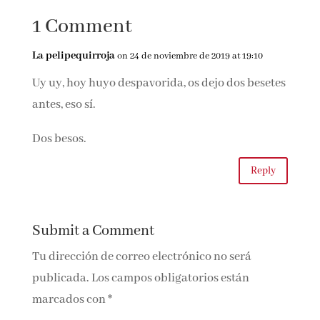
también una
1 Comment
mujer
La pelipequirroja
on 24 de noviembre de 2019 at 19:10
Uy uy, hoy huyo despavorida, os dejo dos besetes
antes, eso sí.
Dos besos.
Reply
Submit a Comment
Tu dirección de correo electrónico no será
publicada.
Los campos obligatorios están
marcados con
*