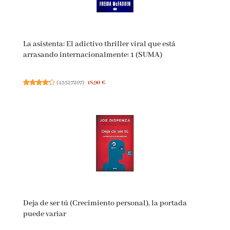
La asistenta: El adictivo thriller viral que está
arrasando internacionalmente: 1 (SUMA)
(
43527207
)
18,90 €
Deja de ser tú (Crecimiento personal), la portada
puede variar