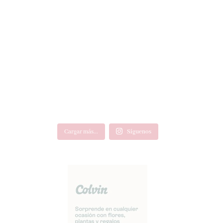
Cargar más...
Síguenos