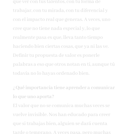
que ver con tus talentos, con tu forma de
trabajar, con tu mirada, con tu diferencial y
con el impacto real que generas. A veces, uno
cree que no tiene nada especial y, lo que
realmente pasa es que, lleva tanto tiempo
haciendo bien ciertas cosas, que ya ni las ve.
Definir tu propuesta de valor es ponerle
palabras a eso que otros notan en ti, aunque tú
todavía no lo hayas ordenado bien.
¿Qué importancia tiene aprender a comunicar
lo que uno aporta?
El valor que no se comunica muchas veces se
vuelve invisible. Nos han educado para creer
que si trabajas bien, alguien se dará cuenta
tarde o temprano. A veces pasa, pero muchas