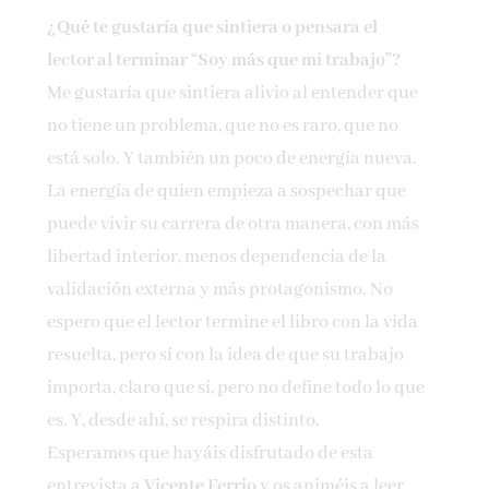
¿Qué te gustaría que sintiera o pensara el
lector al terminar “Soy más que mi trabajo”?
Me gustaría que sintiera alivio al entender que
no tiene un problema, que no es raro, que no
está solo. Y también un poco de energía nueva.
La energía de quien empieza a sospechar que
puede vivir su carrera de otra manera, con más
libertad interior, menos dependencia de la
validación externa y más protagonismo. No
espero que el lector termine el libro con la vida
resuelta, pero sí con la idea de que su trabajo
importa, claro que sí, pero no define todo lo que
es. Y, desde ahí, se respira distinto.
Esperamos que hayáis disfrutado de esta
entrevista a
Vicente Ferrio
y os animéis a leer