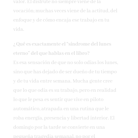
valor. El disfrute no siempre viene de la
vocación; muchas veces viene de la actitud, del
enfoque y de cómo encaja ese trabajo en tu
vida.
¿Qué es exactamente el “síndrome del lunes
eterno” del que hablas en el libro?
Es esa sensación de que no solo odias los lunes,
sino que has dejado de ser dueño de tu tiempo
y de tu vida entre semana. Mucha gente cree
que lo que odia es su trabajo, pero en realidad
lo que le pesa es sentir que vive en piloto
automático, atrapada en una rutina que le
roba energía, presencia y libertad interior. El
domingo por la tarde se convierte en una
pequeña tragedia semanal, no por el