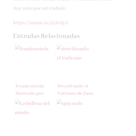
Soy más que mi trabajo
https://amzn.to/42JelqA
Entradas Relacionadas
Frankenstein
Descifrando el
ilustrado por
Vaticano de Juan
Fernando
Vicente Boo
Vicente