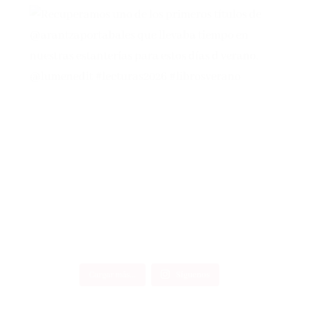
Cargar más...
Síguenos