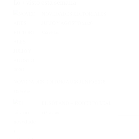
NOVEDADES EDITORIALES
JULIO Y AGOSTO 2026
802 vistas
NOVEDADES EDITORIALES JUNIO 2026
142 vistas
EL SÓTANO – ROBERTO LEAL
118 vistas