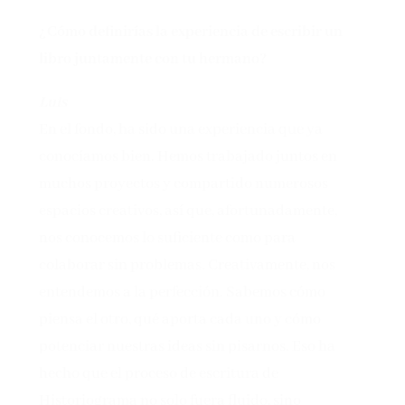
¿Cómo definirías la experiencia de escribir un
libro juntamente con tu hermano?
Luis
En el fondo, ha sido una experiencia que ya
conocíamos bien. Hemos trabajado juntos en
muchos proyectos y compartido numerosos
espacios creativos, así que, afortunadamente,
nos conocemos lo suficiente como para
colaborar sin problemas. Creativamente, nos
entendemos a la perfección. Sabemos cómo
piensa el otro, qué aporta cada uno y cómo
potenciar nuestras ideas sin pisarnos. Eso ha
hecho que el proceso de escritura de
Historiograma no solo fuera fluido, sino