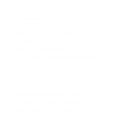
Gabriel
Darse cuenta de esto es clave. Porque cuando
somos capaces de detectar los patrones
narrativos en nuestras propias historias—
como El día de la marmota, esos círculos
viciosos en los que caemos una y otra vez sin
saber cómo salir—, entonces podemos empezar
a cambiarlos.
La historia que nos contamos sobre nuestra
vida define en gran parte la vida que vivimos.
Identificar el argumento en el que estamos
atrapados es el primer paso para poder
reescribirlo. Y eso significa que podemos
cambiar el argumento de nuestras vidas.