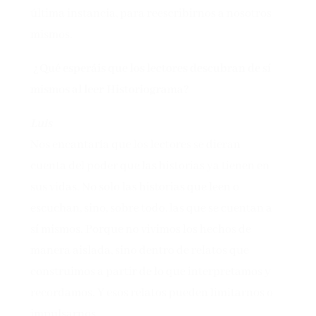
última instancia, para reescribirnos a nosotros
mismos.
¿Qué esperáis que los lectores descubran de sí
mismos al leer Historiograma?
Luis
Nos encantaría que los lectores se dieran
cuenta del poder que las historias ya tienen en
sus vidas. No solo las historias que leen o
escuchan, sino, sobre todo, las que se cuentan a
sí mismos. Porque no vivimos los hechos de
manera aislada, sino dentro de relatos que
construimos a partir de lo que interpretamos y
recordamos. Y esos relatos pueden limitarnos o
impulsarnos.