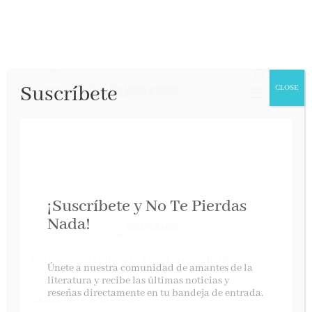
Suscríbete
CLOSE
¡Suscríbete y No Te Pierdas
Nada!
Entrevista a Gabriel y Luis García de Oro
Únete a nuestra comunidad de amantes de la
literatura y recibe las últimas noticias y
reseñas directamente en tu bandeja de entrada.
Bibiana Ripol, febrero 2025