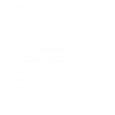
también muy enriquecedor. Cuando trabajas
con alguien con quien tienes esa conexión, todo
encaja de manera natural.
Esperamos que hayáis disfrutado de esta
entrevista a
Gabriel y Luis García de Oro
y os
animéis a leer
Historiograma
Entradas Relacionadas
Entrevista a José
AXEL – LUIS
Luis Serrano
GARCÍA-REY