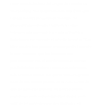
tiene sentido hablar del origen de Fantástica
Storytelling. Nos inspiramos en una frase que
Gianni Rodari recuperó de Novalis: “Si
dispusiéramos de una Fantástica como
tenemos una matemática o una aritmética,
habríamos encontrado el arte de inventar.” Esa
idea nos fascinó, porque resume perfectamente
lo que creemos: que las historias son
precisamente eso, el arte de inventar nuevas
posibilidades, de abrir caminos donde antes
solo veíamos muros. Así que sí, Historiograma
nace de esa misma pasión: de la convicción de
que las historias pueden ser herramientas
poderosas para comprendernos mejor, para
salir de los patrones que nos limitan y, en