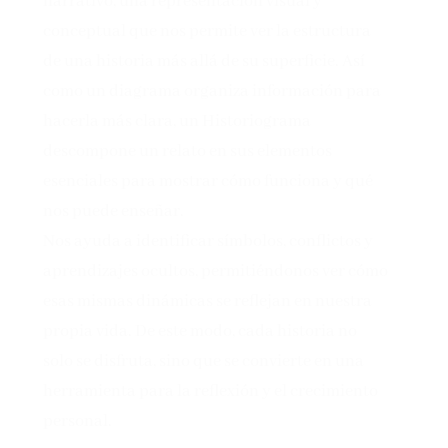
narrativo, una representación visual y
conceptual que nos permite ver la estructura
de una historia más allá de su superficie. Así
como un diagrama organiza información para
hacerla más clara, un Historiograma
descompone un relato en sus elementos
esenciales para mostrar cómo funciona y qué
nos puede enseñar.
Nos ayuda a identificar símbolos, conflictos y
aprendizajes ocultos, permitiéndonos ver cómo
esas mismas dinámicas se reflejan en nuestra
propia vida. De este modo, cada historia no
solo se disfruta, sino que se convierte en una
herramienta para la reflexión y el crecimiento
personal.