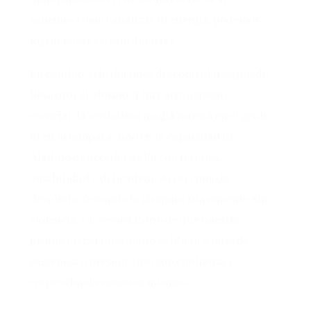
sabemos cómo canalizar su energía, podemos
lograr cosas extraordinarias.
En cambio, si lo dejamos descontrolarse, puede
llevarnos al abismo. Y hay otro aspecto
esencial: la verdadera magia no está en el genio
ni en la lámpara, sino en la capacidad de
Aladino de acceder a ella con ternura,
amabilidad y delicadeza. Así es como la
despierta, frotando la lámpara suavemente, sin
violencia. Un recordatorio de que nuestra
propia fuerza interior no se libera a base de
exigencia o presión, sino con confianza y
respeto hacia nosotros mismos.