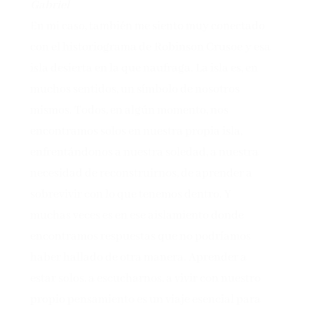
Gabriel
En mi caso, también me siento muy conectado
con el historiograma de Robinson Crusoe y esa
isla desierta en la que naufraga. La isla es, en
muchos sentidos, un símbolo de nosotros
mismos. Todos, en algún momento, nos
encontramos solos en nuestra propia isla,
enfrentándonos a nuestra soledad, a nuestra
necesidad de reconstruirnos, de aprender a
sobrevivir con lo que tenemos dentro. Y
muchas veces es en ese aislamiento donde
encontramos respuestas que no podríamos
haber hallado de otra manera. Aprender a
estar solos, a escucharnos, a vivir con nuestro
propio pensamiento es un viaje esencial para