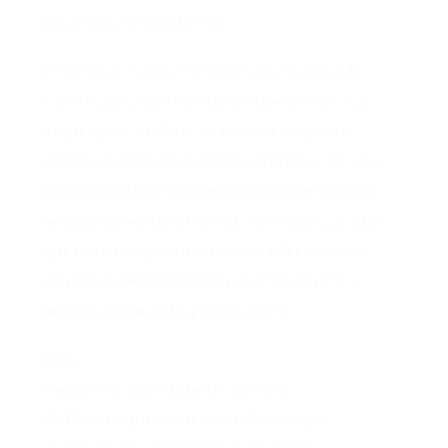
resuenen con más fuerza.
El segundo criterio es más estructural: cada
cuento debía representar un tipo de historia
arquetípica, es decir, una narrativa que se
repite a lo largo de distintas culturas y épocas
porque contiene una enseñanza esencial para
la vida. Estos relatos no solo nos cautivan, sino
que encierran patrones universales que nos
ayudan a comprendernos mejor a nosotros
mismos y al mundo que nos rodea.
Luis
Y aquí es donde entra el concepto
de Historiograma. Se trata de un mapa