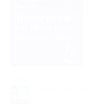
ÚLTIMAS RESEÑAS
EL SÓTANO – ROBERTO LEAL
EL CAZADOR DE LIBROS –