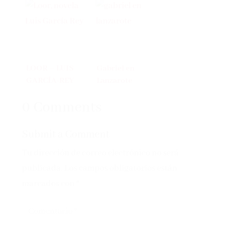
LOOR – LUIS
Gabriel en
GARCÍA-REY
Lanzarote
0 Comments
Submit a Comment
Tu dirección de correo electrónico no será
publicada.
Los campos obligatorios están
marcados con
*