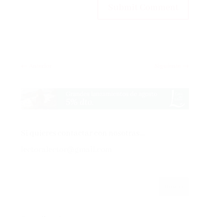
Submit Comment
←
Anterior
Siguiente
→
Si quieres contactar con nosotras…
lectoralector@gmail.com