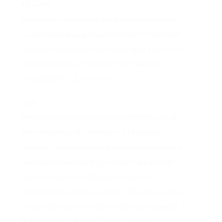
Gabriel
Cada uno, claro, tiene sus historias favoritas,
esos relatos que, por algún motivo, resuenan
más profundamente con su propia vida o sus
enseñanzas en el camino. Pero también
coincidimos… ¡Cómo no!
Luis
Por ejemplo, nos identificamos 100% con el
historiograma de Aladino y la lámpara
mágica. En este cuento, la figura del genio es
fascinante porque representa esa parte de
nosotros que es poderosa, brillante,
extrovertida… incluso genial. Es nuestro ego y
como todo ego necesita ser bien gestionado. Si
dialogamos con él de forma correcta, si