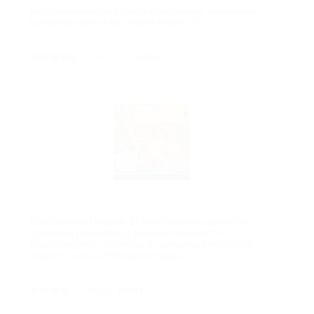
Hábitos atómicos: Cambios pequeños, resultados
extraordinarios (Autoconocimiento)
(
46515937
)
20,80 €
El crimen del verano. El cuaderno vacacional de
Crímenes ilustrados 2: Resuelve más de 70
pasatiempos y encuentra al asesino antes de que
acabe el verano. (Obras diversas)
(
40562
)
17,95 €