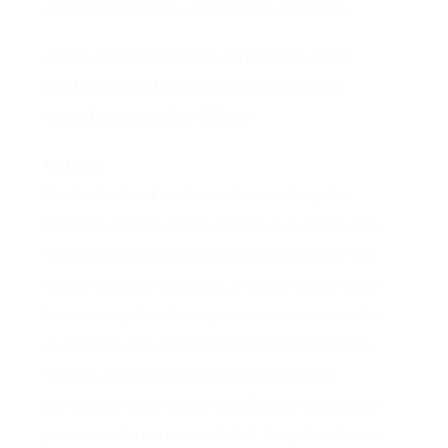
volver más fuertes y conscientes al mundo.
¿Os ha ayudado vuestra experiencia como
fundadores de la Fantástica Storytelling
School para escribir el libro?
Gabriel
Sin duda. Con Fantástica Storytelling, las
historias forman parte central de nuestra vida.
Nos obligan a estar en contacto constante con
ellas, a detectar patrones, a comprender cómo
funcionan y, lo más importante, a intervenirlas
de manera que generen nuevas posibilidades.
Al final, eso es lo que hacemos: ayudar a
personas y empresas a transformar sus relatos
para transformar su realidad. Y aquí es donde