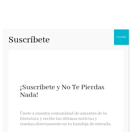
Suscríbete
CLOSE
¡Suscríbete y No Te Pierdas
Nada!
Entre dos fuegos
Únete a nuestra comunidad de amantes de la
literatura y recibe las últimas noticias y
reseñas directamente en tu bandeja de entrada.
Oz Editorial, enero 2026